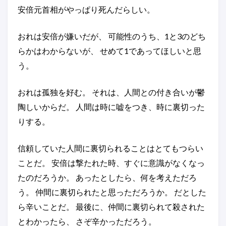
安倍元首相がやっぱり死んだらしい。
おれは安倍が嫌いだが、 可能性のうち、1と3のどち
らかはわからないが、 せめて1であってほしいと思
う。
おれは孤独を好む。 それは、人間との付き合いが鬱
陶しいからだ。 人間は時に嘘をつき、時に裏切った
りする。
信頼していた人間に裏切られることはとてもつらい
ことだ。 安倍は撃たれた時、すぐに意識がなくなっ
たのだろうか。 あったとしたら、何を考えただろ
う。 仲間に裏切られたと思っただろうか。 だとした
ら辛いことだ。 最後に、仲間に裏切られて殺された
とわかったら、 さぞ辛かっただろう。