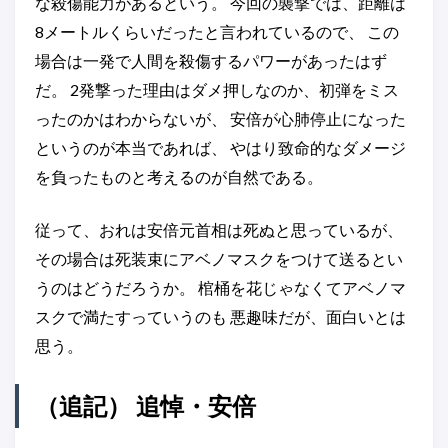
な殺傷能力があるという。 今回の襲撃では、距離は
8メートルくらいだったと言われているので、 この
場合は一発で人間を殺傷するパワーがあったはず
だ。 2発撃った理由はダメ押しなのか、初弾をミス
ったのかはわからないが、 安倍が心肺停止になった
というのが本当であれば、 やはり致命的なダメージ
を負ったものと考えるのが自然である。
従って、おれは安倍元首相は死ぬと思っているが、
その場合は死装束にアベノマスクをつけて送るとい
うのはどうだろうか。 棺桶を花じゃなくてアベノマ
スクで満たすっていうのも 悪趣味だが、面白いとは
思う。
（追記） 追悼・安倍