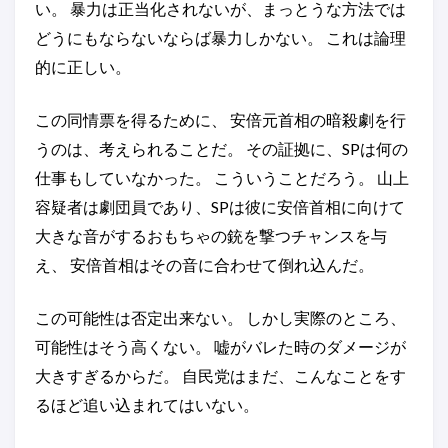
い。 暴力は正当化されないが、まっとうな方法では
どうにもならないならば暴力しかない。 これは論理
的に正しい。
この同情票を得るために、 安倍元首相の暗殺劇を行
うのは、考えられることだ。 その証拠に、SPは何の
仕事もしていなかった。 こういうことだろう。 山上
容疑者は劇団員であり、SPは彼に安倍首相に向けて
大きな音がするおもちゃの銃を撃つチャンスを与
え、 安倍首相はその音に合わせて倒れ込んだ。
この可能性は否定出来ない。 しかし実際のところ、
可能性はそう高くない。 嘘がバレた時のダメージが
大きすぎるからだ。 自民党はまだ、こんなことをす
るほど追い込まれてはいない。