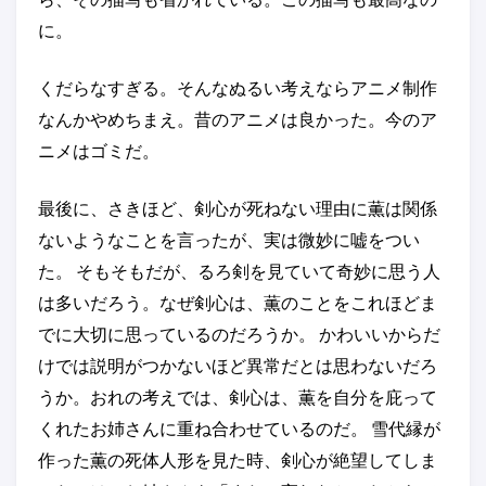
に。
くだらなすぎる。そんなぬるい考えならアニメ制作
なんかやめちまえ。昔のアニメは良かった。今のア
ニメはゴミだ。
最後に、さきほど、剣心が死ねない理由に薫は関係
ないようなことを言ったが、実は微妙に嘘をつい
た。 そもそもだが、るろ剣を見ていて奇妙に思う人
は多いだろう。なぜ剣心は、薫のことをこれほどま
でに大切に思っているのだろうか。 かわいいからだ
けでは説明がつかないほど異常だとは思わないだろ
うか。おれの考えでは、剣心は、薫を自分を庇って
くれたお姉さんに重ね合わせているのだ。 雪代縁が
作った薫の死体人形を見た時、剣心が絶望してしま