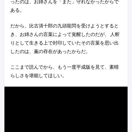
ったのは、お姉さんを「また」守れなかったからで
ある。
だから、比古清十郎の九頭龍閃を受けようとすると
き、お姉さんの言葉によって覚醒したのだが、 人斬
りとして生きる上で封印していたその言葉を思い出
したのは、薫の存在があったからだ。
ここまで読んでから、もう一度平成版を見て、素晴
らしさを堪能してほしい。