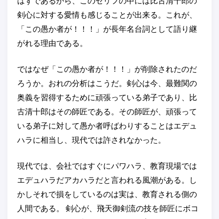
はずであるから、このセリフの中には比古清十郎の
剣心に対する愛情も感じることが出来る。これが、
「この愚か者が！！！」が長年名台詞として語り継
がれる理由である。
ではなぜ「この愚か者が！！！」が削除されたのだ
ろうか。おれの分析はこうだ。剣心は今、最難関の
奥義を習得するために頑張っている弟子であり、比
古清十郎はその師匠である。その師匠が、頑張って
いる弟子に対して愚か者呼ばわりすることはエデュ
ハラに相当し、現代では許されなかった。
現代では、会社ではすぐにパワハラ、教育現場では
エデュハラだアカハラだと言われる風潮がある。し
かしそれで損をしているのは実は、教育される側の
人間である。 剣心が、飛天御剣流の技を師匠にボコ