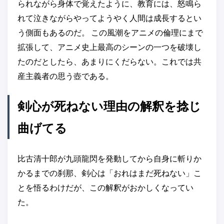
られながら身体で覚えたように、教育には、怒鳴ら
れて泣きながらやってようやく人間は成長するとい
う側面もあるのだ。 この風潮をアニメの倫理にまで
拡張して、アニメ史上最高のシーンの一つを破壊し
たのだとしたら、あまりにくだらない。これでは共
産主義者の思う壺である。
剣心が死ねない理由の解釈を捻じ
曲げてる
比古清十郎が九頭龍閃を発動してから自身に斬りか
かるまでの刹那、剣心は「おれはまだ死ねない」こ
とを悟るわけだが、この解釈がおかしくなってい
た。