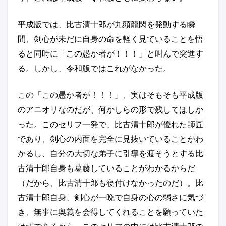
平成版では、比古清十郎が九頭龍閃を発動する瞬
間、剣心が未だに自身の命を軽く見ていることを悟
ると同時に「この愚か者が！！！」と叫んで突進す
る。しかし、令和版ではこれがなかった。
この「この愚か者が！！！」、実はそもそも平成版
のアニオリなのだが、何かしらの形で残してほしか
った。このセリフ一発で、比古清十郎が優れた師匠
であり、剣心の内面を完全に見抜いていることがわ
かるし、自分の大切な弟子に引導を渡そうとする比
古清十郎自身も葛藤していることがわかるからだ
（だから、比古清十郎も寝付けなかったのだ）。比
古清十郎自身、剣心が一晩で自身の心の弱さに気づ
き、無事に奥義を会得してくれることを願っていた