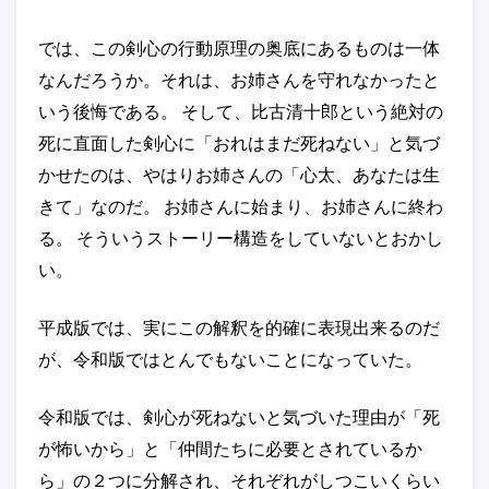
では、この剣心の行動原理の奥底にあるものは一体
なんだろうか。それは、お姉さんを守れなかったと
いう後悔である。 そして、比古清十郎という絶対の
死に直面した剣心に「おれはまだ死ねない」と気づ
かせたのは、やはりお姉さんの「心太、あなたは生
きて」なのだ。 お姉さんに始まり、お姉さんに終わ
る。 そういうストーリー構造をしていないとおかし
い。
平成版では、実にこの解釈を的確に表現出来るのだ
が、令和版ではとんでもないことになっていた。
令和版では、剣心が死ねないと気づいた理由が「死
が怖いから」と「仲間たちに必要とされているか
ら」の２つに分解され、それぞれがしつこいくらい