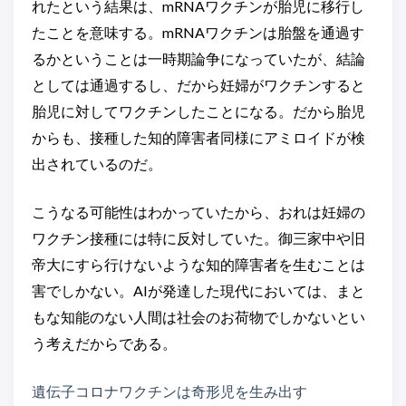
れたという結果は、mRNAワクチンが胎児に移行し
たことを意味する。mRNAワクチンは胎盤を通過す
るかということは一時期論争になっていたが、結論
としては通過するし、だから妊婦がワクチンすると
胎児に対してワクチンしたことになる。だから胎児
からも、接種した知的障害者同様にアミロイドが検
出されているのだ。
こうなる可能性はわかっていたから、おれは妊婦の
ワクチン接種には特に反対していた。御三家中や旧
帝大にすら行けないような知的障害者を生むことは
害でしかない。AIが発達した現代においては、まと
もな知能のない人間は社会のお荷物でしかないとい
う考えだからである。
遺伝子コロナワクチンは奇形児を生み出す