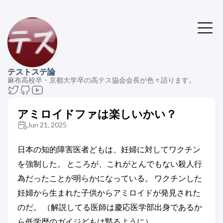
テストステ論
麻布高校卒・京都大学卒の高テス協会会長が色々語ります。
アミロイドファは楽しいかい？
Jun 21, 2025
日本の知的障害医者どもは、妊婦に対してワクチン
を強制した。 ところが、これがとんでもない殺人行
為だったことが明らかになっている。 ワクチンした
妊婦から生まれた子供からアミロイドが発見された
のだ。 （解説してる医師は慶応医学部出身であるか
ら低学歴のガイジどもは黙るように）