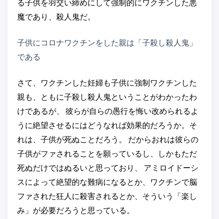
る子供を羽交い締めにして強制的にワクチンした悪
魔であり、殺人鬼だ。
子供にコロナワクチンをした親は「子殺し殺人鬼」
である
さて、ワクチンした妊婦も子供に強制ワクチンした
親も、ともに子殺し殺人鬼ということがわかったわ
けであるが、 彼らが自らの愚行を悔い改められるよ
うに絶望させるにはどうなれば効果的だろうか。そ
れは、子供が死ぬことだろう。 だからおれは彼らの
子供がファされることを願っているし、しかもただ
死ぬだけではぬるいと思っており、 アミロイドーシ
スによって絶望的な難病になるとか、ワクチンで脳
ファされた狂人に殺害されるとか、そういう「楽し
み」が必要だろうと思っている。