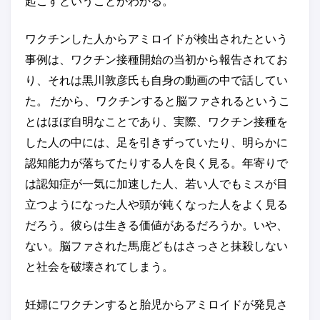
起こすということがわかる。
ワクチンした人からアミロイドが検出されたという
事例は、ワクチン接種開始の当初から報告されてお
り、それは黒川敦彦氏も自身の動画の中で話してい
た。 だから、ワクチンすると脳ファされるというこ
とはほぼ自明なことであり、実際、ワクチン接種を
した人の中には、足を引きずっていたり、明らかに
認知能力が落ちてたりする人を良く見る。年寄りで
は認知症が一気に加速した人、若い人でもミスが目
立つようになった人や頭が鈍くなった人をよく見る
だろう。彼らは生きる価値があるだろうか。いや、
ない。脳ファされた馬鹿どもはさっさと抹殺しない
と社会を破壊されてしまう。
妊婦にワクチンすると胎児からアミロイドが発見さ