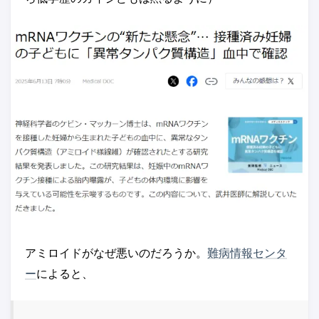
アミロイドがなぜ悪いのだろうか。
難病情報センタ
ー
によると、