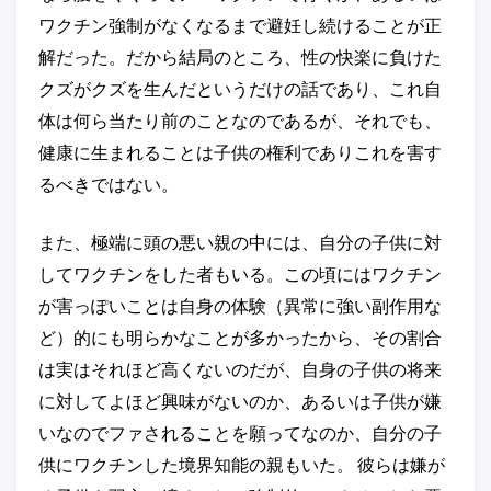
ワクチン強制がなくなるまで避妊し続けることが正
解だった。だから結局のところ、性の快楽に負けた
クズがクズを生んだというだけの話であり、これ自
体は何ら当たり前のことなのであるが、それでも、
健康に生まれることは子供の権利でありこれを害す
るべきではない。
また、極端に頭の悪い親の中には、自分の子供に対
してワクチンをした者もいる。この頃にはワクチン
が害っぽいことは自身の体験（異常に強い副作用な
ど）的にも明らかなことが多かったから、その割合
は実はそれほど高くないのだが、自身の子供の将来
に対してよほど興味がないのか、あるいは子供が嫌
いなのでファされることを願ってなのか、自分の子
供にワクチンした境界知能の親もいた。 彼らは嫌が