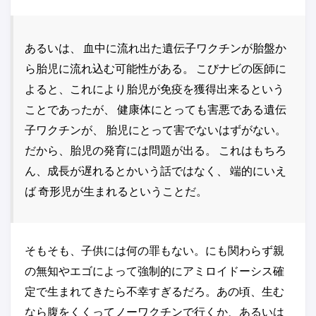
あるいは、 血中に流れ出た遺伝子ワクチンが胎盤か
ら胎児に流れ込む可能性がある。 こびナビの医師に
よると、これにより胎児が免疫を獲得出来るという
ことであったが、 健康体にとっても害悪である遺伝
子ワクチンが、 胎児にとって害でないはずがない。
だから、胎児の発育には問題が出る。 これはもちろ
ん、成長が遅れるとかいう話ではなく、 端的にいえ
ば 奇形児が生まれるということだ。
そもそも、子供には何の罪もない。にも関わらず親
の無知やエゴによって強制的にアミロイドーシス確
定で生まれてきたら不幸すぎるだろ。あの頃、生む
なら腹をくくってノーワクチンで行くか、あるいは