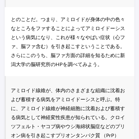
とのことだ。つまり、アミロイドが身体の中の色々
なところをファすることによってアミロイドーシス
という病気になり、これが様々なやばい症状（心フ
ァ、脳ファ含む）を引き起こすということである。
さらにこのうち、脳ファ方面の詳細を知るために新
潟大学の脳研究所のHPを調べてみよう。
アミロイド線維が、体内のさまざまな組織に沈着お
よび蓄積する病気をアミロイドーシスと呼ぶ。特
に、アミロイド線維が神経細胞に沈着および蓄積す
る病気として神経変性疾患が知られている。クロイ
ツフェルト・ヤコブ病やウシ海綿状脳症などのプリ
オン病を引き起こすプリオンタンパク質 （PrP）