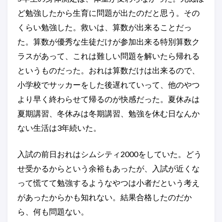
ど勉強したから生育に問題が出たのだと思う。その
くらい勉強した。救いは、算数が出来ることだっ
た。算数が優秀な生徒だけが参加出来る特別算数ク
ラスがあって、これは難しい問題を解いたら帰れる
というものだった。おれは算数だけは出来るので、
小学校でサッカーをした後遅れていって、他のやつ
より早く終わらせて帰るのが快感だった。夏休みは
夏期講習、冬休みは冬期講習、勉強を休む日なんか
ない生活は3年続いた。
入試の前日おれはシムシティ2000をしていた。どう
せ受かるからという余裕もあったが、入試が近くな
って慌てて勉強するようなやつは小者だという考え
があったからかも知れない。結果合格したのだか
ら、何も問題ない。