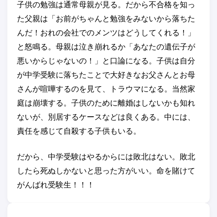
子供の勉強は通常母親が見る。だから不合格を知っ
た父親は「お前がちゃんと勉強をみないから落ちた
んだ！おれの会社でのメンツはどうしてくれる！」
と怒鳴る。母親は泣き崩れるか「あなたの遺伝子が
悪いからじゃないの！」と口論になる。子供は自分
が中学受験に落ちたことで大好きなお父さんとお母
さんが喧嘩するのを見て、トラウマになる。当然家
庭は崩壊する。子供のために離婚はしないかも知れ
ないが、別居するケースなどは良くある。中には、
責任を感じて自殺する子供もいる。
だから、中学受験はやるからには敗北はない。敗北
したら死ぬしかないと思った方がいい。命を賭けて
がんばれ受験生！！！