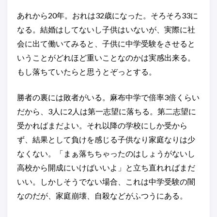
あれから20年。おれは32歳になった。そろそろ33に
なる。結婚はしてないし子供はいないが、実際に社
会に出て働いてみると、子供に中学受験をさせると
いうことがどれほど重いことなのかは実感出来る。
もし落ちていたらと思うとぞっとする。
勝者の裏には敗者がいる。麻布中学で倍率3倍くらい
だから、3人に2人は第一志望に落ちる。第二志望に
受かればまだよい。それ以降の学校にしか受から
ず、結果として負けを感じる子供なり家庭なりは少
なくない。「まぁ落ちちゃったのはしょうがないし
高校から開成にいけばいいよ」と立ち直れればまだ
いい。しかしそうでない場合、これは中学受験の闇
なのだが、家庭崩壊、自殺などがふつうにある。