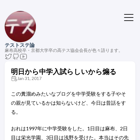
テストステ論
麻布高校卒・京都大学卒の高テス協会会長が色々語ります。
明日から中学入試らしいから煽る
Jan 31, 2017
この糞溜めみたいなブログを中学受験をする子やそ
の親が見ているかは知らないけど、今日は昔話をす
る。
おれは1997年に中学受験をした。1日目は麻布、2日
目は栄光学園、3日目は浅野を受けた。本当はその先