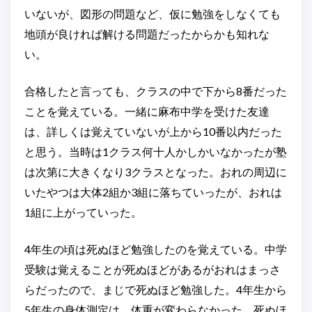
いないが、図形の問題など、仮に勉強をしなくても
地頭が良ければ解ける問題だったからかも知れな
い。
合格したと言っても、クラスの中で下から8番だった
ことを覚えている。一緒に麻布中学を受けた友達
は、詳しくは覚えていないが上から10番以内だった
と思う。当時は1クラス何十人かしかいなかったが塾
は次第に大きくなり3クラスとなった。おれの周辺に
いたやつは大体2組か3組に落ちていったが、おれは
1組に上がっていった。
4年生の頃は死ぬほど勉強したのを覚えている。中学
受験は覚えることが死ぬほどがあるがおれはまっさ
らだったので、まじで死ぬほど勉強した。4年生から
5年生の身体測定は、体重が変わらなかった。死ぬほ