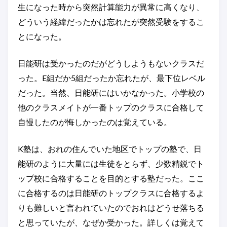
生になった時から突然計算能力が異常に高くなり、
どういう経緯だったかは忘れたが突然受験をするこ
とになった。
日能研は受かったのだがどうしようもないクラスだ
った。E組だか5組だったか忘れたが、最下位レベル
だった。当然、日能研にはいかなかった。小学校の
他のクラスメイトが一番トップのクラスに合格して
自慢したのが悔しかったのは覚えている。
K塾は、おれの住んでいた地区でトップの塾で、日
能研のように大量には生徒をとらず、少数精鋭でト
ップ校に合格することを目的とする塾だった。ここ
に合格するのは日能研のトップクラスに合格するよ
りも難しいと言われていたのでおれはどうせ落ちる
と思っていたが、なぜか受かった。詳しくは覚えて