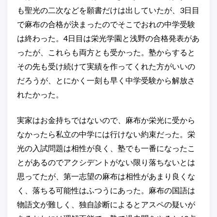
も聖光の二次などを願書だけは出していたが、3日目
で麻布の合格が決まったのでそこでおれの中学受験
は終わった。4日目は栄光学園と浅野の合格発表があ
ったが、これらも両方とも受かった。塾からすると
その先も受け続けて実績を作ってくれた方がいいの
だろうが、とにかく一刻も早く中学受験から解放さ
れたかった。
実家はお金持ちではないので、麻布か栄光に受から
なかったら私立の中学には行けない約束だった。栄
光の入試問題は相性が良く、塾でも一番になったこ
とがあるのでアクシデントがない限り落ちないとは
思ってたが、第一志望の麻布は相性があまり良くな
く、落ちる可能性はふつうにあった。麻布の国語は
物語文が難しく、独自診断によるとアスペの疑いが