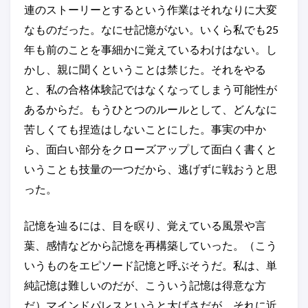
連のストーリーとするという作業はそれなりに大変
なものだった。なにせ記憶がない。いくら私でも25
年も前のことを事細かに覚えているわけはない。し
かし、親に聞くということは禁じた。それをやる
と、私の合格体験記ではなくなってしまう可能性が
あるからだ。もうひとつのルールとして、どんなに
苦しくても捏造はしないことにした。事実の中か
ら、面白い部分をクローズアップして面白く書くと
いうことも技量の一つだから、逃げずに戦おうと思
った。
記憶を辿るには、目を瞑り、覚えている風景や言
葉、感情などから記憶を再構築していった。（こう
いうものをエピソード記憶と呼ぶそうだ。私は、単
純記憶は難しいのだが、こういう記憶は得意な方
だ）マインドパレスというと大げさだが、それに近