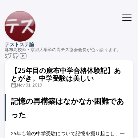
テストステ論
麻布高校卒・京都大学卒の高テス協会会長が色々語ります。
【25年目の麻布中学合格体験記】あ
とがき。中学受験は美しい
Nov 01, 2019
記憶の再構築はなかなか困難であ
った
25年も前の中学受験について記憶を掘り起こし、一