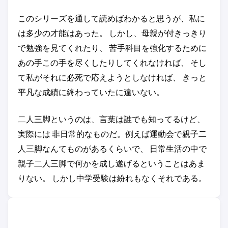
このシリーズを通して読めばわかると思うが、私に
は多少の才能はあった。 しかし、母親が付きっきり
で勉強を見てくれたり、 苦手科目を強化するために
あの手この手を尽くしたりしてくれなければ、 そし
て私がそれに必死で応えようとしなければ、 きっと
平凡な成績に終わっていたに違いない。
二人三脚というのは、言葉は誰でも知ってるけど、
実際には 非日常的なものだ。例えば運動会で親子二
人三脚なんてものがあるくらいで、 日常生活の中で
親子二人三脚で何かを成し遂げるということはあま
りない。 しかし中学受験は紛れもなくそれである。