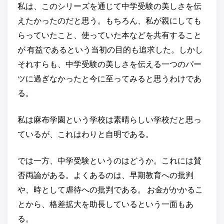
私は、このシリーズを通じて中学受験の美しさを伝
えたかったのだと思う。もちろん、私が親にしても
らっていたこと、使っていた本などを共有すること
が 有益であるという当初の目的も追求した。しかし
それすらも、中学受験の美しさを伝える一つのパー
ツに過ぎなかったと今に至ってみると思うわけであ
る。
私は麻布学園という学校は素晴らしい学校だと思っ
ているが、これはわりと自明である。
では一方、中学受験というのはどうか。これには賛
否両論がある。よくあるのは、早期教育への批判
や、時として虐待への批判である。 お金がかかるこ
とから、格差拡大を助長しているという一面もあ
る。