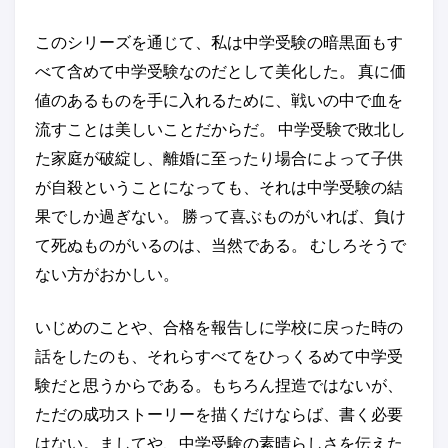
このシリーズを通じて、私は中学受験の暗黒面もす
べて含めて中学受験なのだとして美化した。 真に価
値のあるものを手に入れるために、戦いの中で血を
流すことは美しいことだからだ。 中学受験で敗北し
た家庭が破綻し、離婚に至ったり場合によって子供
が自殺ということになっても、それは中学受験の結
果でしか過ぎない。 勝って喜ぶものがいれば、負け
て死ぬものがいるのは、当然である。 むしろそうで
ない方がおかしい。
いじめのことや、合格を報告しに学校に戻った時の
話をしたのも、それらすべてをひっくるめて中学受
験だと思うからである。もちろん捏造ではないが、
ただの成功ストーリーを描くだけならば、書く必要
はない。ましてや、中学受験の素晴らしさを伝えた