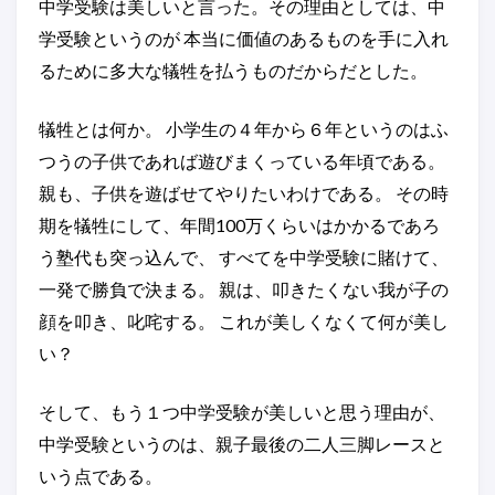
中学受験は美しいと言った。その理由としては、中
学受験というのが 本当に価値のあるものを手に入れ
るために多大な犠牲を払うものだからだとした。
犠牲とは何か。 小学生の４年から６年というのはふ
つうの子供であれば遊びまくっている年頃である。
親も、子供を遊ばせてやりたいわけである。 その時
期を犠牲にして、年間100万くらいはかかるであろ
う塾代も突っ込んで、 すべてを中学受験に賭けて、
一発で勝負で決まる。 親は、叩きたくない我が子の
顔を叩き、叱咤する。 これが美しくなくて何が美し
い？
そして、もう１つ中学受験が美しいと思う理由が、
中学受験というのは、親子最後の二人三脚レースと
いう点である。