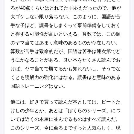
ろが40点くらいはとれてた手応えだったので、他が
大ゴケしない限り落ちない。このように、国語が苦
手な子ほど、読書をしまくって事前準備をしておく
と得する可能性が高いといえる。算数では、この類
のヤマ当てはあまり意味のあるものが存在しない。
算数が苦手は致命的だが、国語は苦手は運次第でど
うにかなることがある。良い本をたくさん読んでお
けば、ヤマ当てで勝てるかも知れないし、そうでな
くとも読解力の強化にはなる。読書ほど意味のある
国語トレーニングはない。
他には、好きで買って読んだ本としては、ビートた
けしの少年とか、あとは「ぼくらのシリーズ」につ
いては近くの本屋に並んでるものはすべて読んだ。
このシリーズ、今に至るまでずっと人気らしく、現