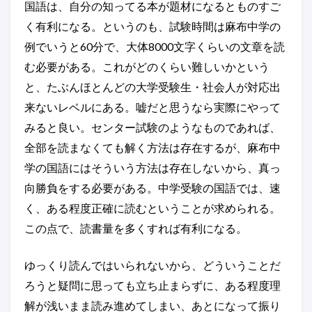
国語は、自分の知ってる本が題材になるとものすご
く有利になる。というのも、試験時間は麻布中学の
例でいうと60分で、大体8000文字くらいの文章を読
む必要がある。これがどのくらい難しいかという
と、たぶんほとんどの大学受験生・社会人が対応出
来ないレベルにある。嘘だと思うなら実際にやって
みると良い。センター試験のようなものであれば、
全部を読まなくても解く方法は存在するが、麻布中
学の国語にはそういう方法は存在しないから、真っ
向勝負をする必要がある。中学受験の国語では、速
く、ある程度正確に読むということが求められる。
この点で、読書量を多くすれば有利になる。
ゆっくり読んではいられないから、どういうことだ
ろうと疑問に思っても立ち止まらずに、ある程度理
解が浅いまま読み進めてしまい、あとになって振り