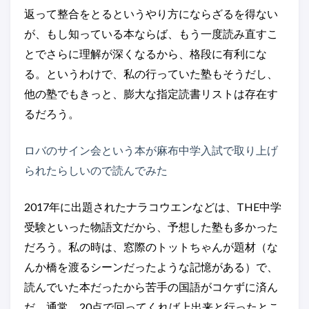
返って整合をとるというやり方にならざるを得ない
が、もし知っている本ならば、もう一度読み直すこ
とでさらに理解が深くなるから、格段に有利にな
る。というわけで、私の行っていた塾もそうだし、
他の塾でもきっと、膨大な指定読書リストは存在す
るだろう。
ロバのサイン会という本が麻布中学入試で取り上げ
られたらしいので読んでみた
2017年に出題されたナラコウエンなどは、THE中学
受験といった物語文だから、予想した塾も多かった
だろう。私の時は、窓際のトットちゃんが題材（な
んか橋を渡るシーンだったような記憶がある）で、
読んでいた本だったから苦手の国語がコケずに済ん
だ。通常、20点で回ってくれば上出来と行ったとこ