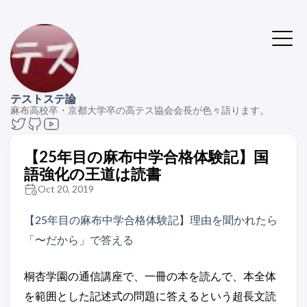
テストステ論
麻布高校卒・京都大学卒の高テス協会会長が色々語ります。
【25年目の麻布中学合格体験記】国
語強化の王道は読書
Oct 20, 2019
【25年目の麻布中学合格体験記】理由を聞かれたら
「〜だから」で答える
桐杏学園の通信講座で、一冊の本を読んで、本全体
を範囲とした記述式の問題に答えるという超長文読