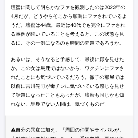
壇蜜に関して明らかなファを観測したのは2023年の
4月だが、どうやらそこから順調にファされているよ
うだ。壇蜜は44歳。最近は40代でも完全にファされ
る事例が続いていることを考えると、この状態を見
るに、その一例になるのも時間の問題であろうか。
あるいは、そうなると予感して、最後に顔を見せた
か。この女は馬鹿ではないから、ワクチンにファさ
れたことにも気づいているだろう。徹子の部屋では
以前に吉川晃司が毒チンに気づいている感じを見せ
て話題になったこともあったが、壇蜜も同じかも知
れない。馬鹿でない人間は、気づくものだ。
⚠️自分の異変に加え、『周囲の仲間やライバルが、