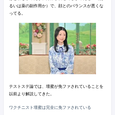
るいは薬の副作用か）で、顔とのバランスが悪くな
ってる。
テストステ論では、壇蜜が免ファされていることを
以前より解説してきた。
ワクチニスト壇蜜は完全に免ファされている