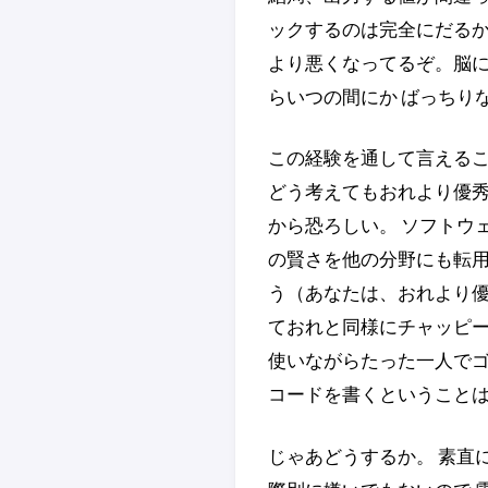
ックするのは完全にだるか
より悪くなってるぞ。脳に
らいつの間にか ばっちり
この経験を通して言えるこ
どう考えてもおれより優秀
から恐ろしい。 ソフトウ
の賢さを他の分野にも転用
う（あなたは、おれより優
ておれと同様にチャッピー
使いながらたった一人でゴ
コードを書くということ
じゃあどうするか。 素直