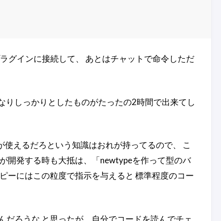
exプラグインに接続して、 あとはチャットで命令しただ
かなりしっかりとしたものがたったの2時間で出来てし
が使えるだろという知識はおれが持ってるので、 こ
開発する時も大抵は、「newtypeを作って型のバ
ピーにはこの粒度で指示を与えると 標準程度のコー
んだろうな と思ったが、自分でコードを読んでチェ