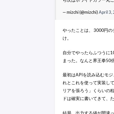
— mizchi (@mizchi)
April 3,
やったことは、 3000円
け。
自分でやったらふつうに1
まった。なんと界王拳50
最初はAPIを読み込むモ
れとこれを使って実装して
リアを張ろう」くらいの粒
ドは確実に書いてきて、
結局、出力する値が間違っ