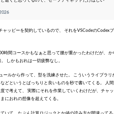
 2026
のチャッピーを契約しているので、 それをVSCodeのCod
00時間コースかもなぁと思って腰が重かったわけだが、 
倍。 しかもおれは一切疲弊なし。
ジュールから作って、型を洗練させた。 こういうライブラリ
などというとばっちりと良いものを秒で書いてくる。 人間が
度で考えて、 実際にそれを作業していくわけだが、チャッ
たまにおれの想像を超えてくる。
ていて、たぶん計算ロジックとか値の読み方が間違ってる