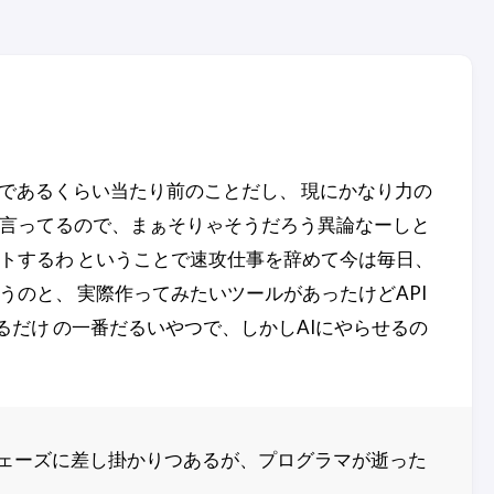
ンであるくらい当たり前のことだし、 現にかなり力の
と言ってるので、まぁそりゃそうだろう異論なーしと
トするわ ということで速攻仕事を辞めて今は毎日、
のと、 実際作ってみたいツールがあったけどAPI
るだけ の一番だるいやつで、しかしAIにやらせるの
フェーズに差し掛かりつあるが、プログラマが逝った