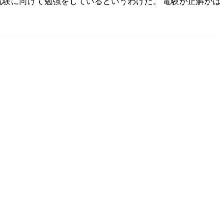
電験に向けて勉強をしているというわけだ。 電験が正解か