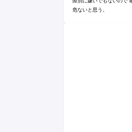
際別に嫌いでもないので 
危ないと思う。