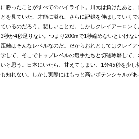
元に勝ったことがすべてのハイライト。川元は負けたあと、
ことを見ていた。才能に溢れ、さらに記録を伸ばしていくで
しているのだろう。悲しいことだ。しかしクレイアーロンく
3秒か4秒足りない。つまり200mで1秒縮めないといけな
中距離はそんなレベルなのだ。だからおれとしてはクレイア
進学して、そこでトップレベルの選手たちと切磋琢磨して、
いと思う。日本にいたら、甘えてしまい、1分45秒を少し
かも知れない。しかし実際にはもっと高いポテンシャルがあ