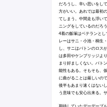
だろうし、辛い思いをし
方がいい。あれでは最初の
てしまう。中間走も浮い
ニングをしているのだろ
4着の飯塚はベテランとし
レーはサニ・小池・桐生
し、サニはバトンのロス
は多田やケンブリッジよ
まり好ましくない。バト
能性もある。そもそも、
に曲がることは厳しいの
後半もあまり速くはない
う意味でも安心出来る。
期待していたデーデーブ