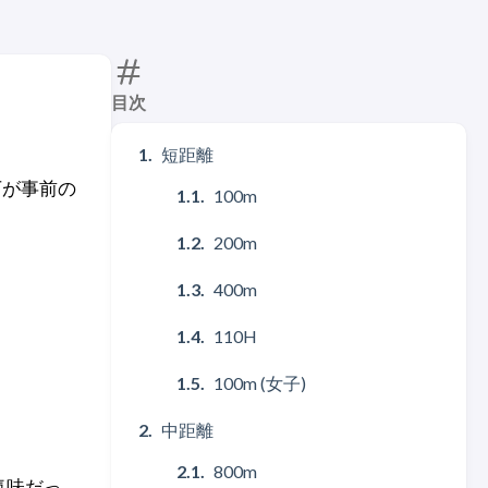
目次
短距離
下が事前の
100m
200m
400m
110H
100m (女子)
中距離
800m
気味だっ