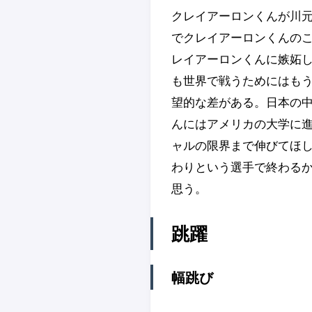
クレイアーロンくんが川
でクレイアーロンくんの
レイアーロンくんに嫉妬
も世界で戦うためにはもう
望的な差がある。日本の
んにはアメリカの大学に
ャルの限界まで伸びてほし
わりという選手で終わる
思う。
跳躍
幅跳び