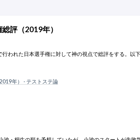
権総評（2019年）
程で行われた日本選手権に対して神の視点で総評をする。以
019年） - テストステ論
・小池・桐生の順を予想していたが、小池のスタートが失敗