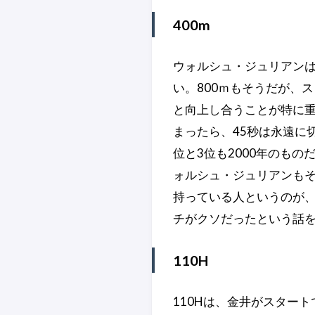
400m
ウォルシュ・ジュリアン
い。800ｍもそうだが、
と向上し合うことが特に
まったら、45秒は永遠に切
位と3位も2000年のも
ォルシュ・ジュリアンもそ
持っている人というのが
チがクソだったという話
110H
110Hは、金井がスター