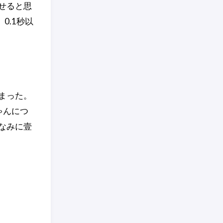
せると思
0.1秒以
まった。
ゃんにつ
なみに壹