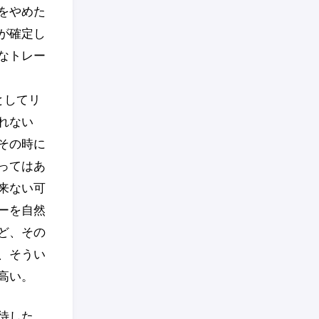
をやめた
が確定し
なトレー
としてリ
れない
その時に
ってはあ
来ない可
ーを自然
ど、その
、そうい
高い。
待した