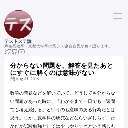
テストステ論
麻布高校卒・京都大学卒の高テス協会会長が色々語ります。
分からない問題を、解答を見たあと
にすぐに解くのは意味がない
Aug 31, 2019
数学の問題などを解いていて、どうしても分からな
い問題があった時に、「わかるまで一日でも一週間
でも考え続ける」というのも意味のある行為だとは
思う。しかし数学科の研究などならいざしらず、た
かだか試験勉強としては少しやりすぎという感じも