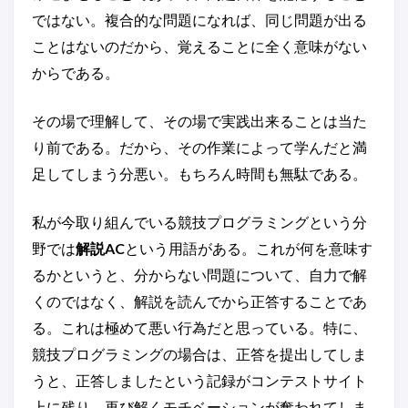
ではない。複合的な問題になれば、同じ問題が出る
ことはないのだから、覚えることに全く意味がない
からである。
その場で理解して、その場で実践出来ることは当た
り前である。だから、その作業によって学んだと満
足してしまう分悪い。もちろん時間も無駄である。
私が今取り組んでいる競技プログラミングという分
野では
解説AC
という用語がある。これが何を意味す
るかというと、分からない問題について、自力で解
くのではなく、解説を読んでから正答することであ
る。これは極めて悪い行為だと思っている。特に、
競技プログラミングの場合は、正答を提出してしま
うと、正答しましたという記録がコンテストサイト
上に残り、再び解くモチベーションが奪われてしま