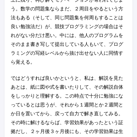
う。数学の問題集ならまだ、２周目をやるという方
法もある（そして、同じ問題集を何周もすることは
良い勉強法だ）が、競技プログラミングの場合はそ
れがない分だけ悪い。中には、他人のプログラムを
そのまま書き写して提出している人もいて、プログ
ラミングの写経レベルから抜け出せない人に同情す
ら覚える。
ではどうすれば良いかというと、私は、解説を見た
あとは、紙に図や式を書いたりして、その解説自体
をしっかりと理解する。この時点で十分に勉強にな
っているとは思うが、それから１週間とか２週間と
か日を置いてから、戻って自力で解き直してみる。
その時に解けるならば、学習効果があったという証
拠だし、２ヶ月後３ヶ月後にも、その学習効果は生