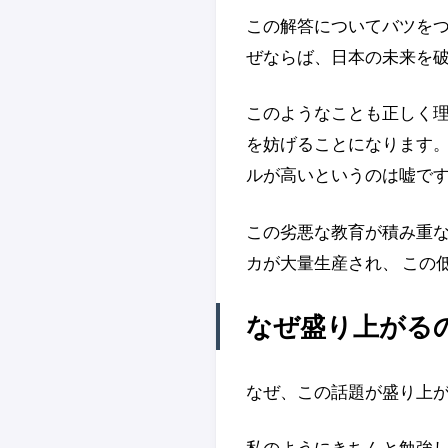
この解答についてバツをつ
ぜならば、日本の未来を
このようなことも正しく理
を妨げることになります。
ルが高いというのは嘘です
この劣悪な教育が積み重な
カが大量生産され、 この
なぜ盛り上がる
なぜ、この話題が盛り上が
私のようにきちんと勉強し