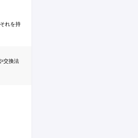
それを持
や交換法