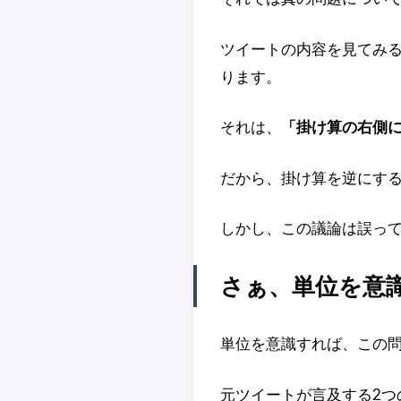
ツイートの内容を見てみ
ります。
それは、
「掛け算の右側
だから、掛け算を逆にす
しかし、この議論は誤っ
さぁ、単位を意
単位を意識すれば、この
元ツイートが言及する2つ