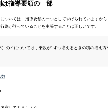
則は指導要領の一部
については、指導要領の一つとして挙げられていますから 
る行為が誤っていることを主張することは正しいです。
3）のイについては，乗数が1ずつ増えるときの積の増え方
。
算数
？
て考察してみましょう。