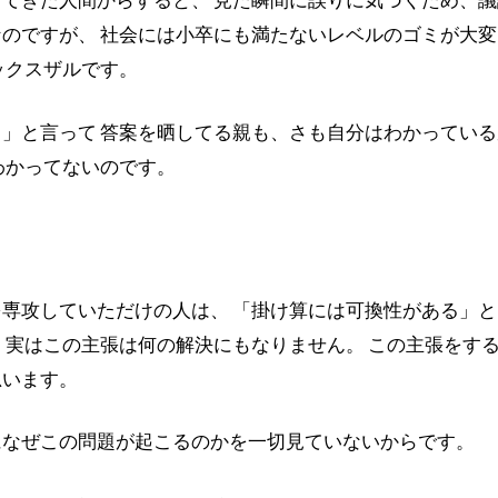
のですが、 社会には小卒にも満たないレベルのゴミが大変
ックスザルです。
」と言って 答案を晒してる親も、さも自分はわかっている
わかってないのです。
専攻していただけの人は、 「掛け算には可換性がある」と
 実はこの主張は何の解決にもなりません。 この主張をす
思います。
になぜこの問題が起こるのかを一切見ていないからです。