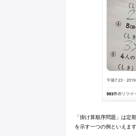
「掛け算順序問題」は定期
を示す一つの例といえま