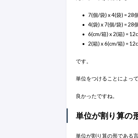
7(個/袋) x 4(袋) = 28
4(袋) x 7(個/袋) = 28
6(cm/箱) x 2(箱) = 12
2(箱) x 6(cm/箱) = 12
です。
単位をつけることによっ
良かったですね。
単位が割り算の
単位が割り算の形である言