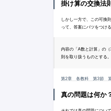
掛け算の交換法
しかし一方で、この可換則
って、答案にバツをつけ
内容の「A数と計算」の（
則を取り扱うものとする
第2章 各教科 第3節 
真の問題は何か
それでは真の問題につい