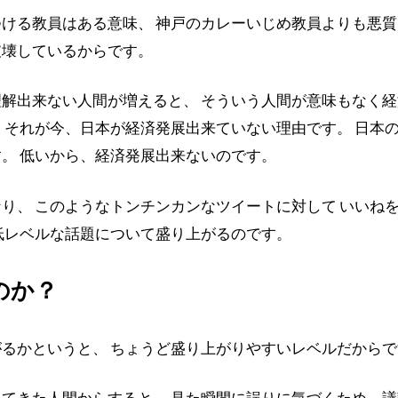
ける教員はある意味、 神戸のカレーいじめ教員よりも悪質
破壊しているからです。
解出来ない人間が増えると、 そういう人間が意味もなく経
 それが今、日本が経済発展出来ていない理由です。 日本
。 低いから、経済発展出来ないのです。
り、 このようなトンチンカンなツイートに対して いいね
低レベルな話題について盛り上がるのです。
のか？
るかというと、 ちょうど盛り上がりやすいレベルだからで
てきた人間からすると、 見た瞬間に誤りに気づくため、議