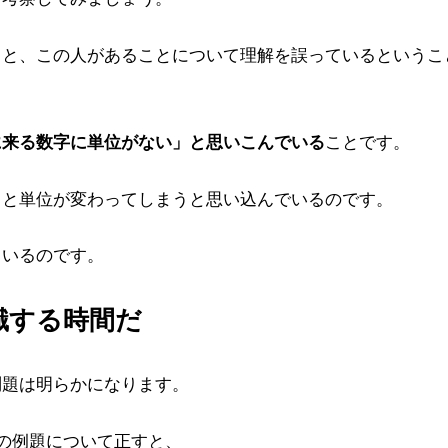
ると、この人があることについて理解を誤っているというこ
に来る数字に単位がない」と思いこんでいる
ことです。
ると単位が変わってしまうと思い込んでいるのです。
ているのです。
識する時間だ
問題は明らかになります。
の例題について正すと、