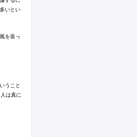
多いとい
風を装っ
いうこと
る人は真に