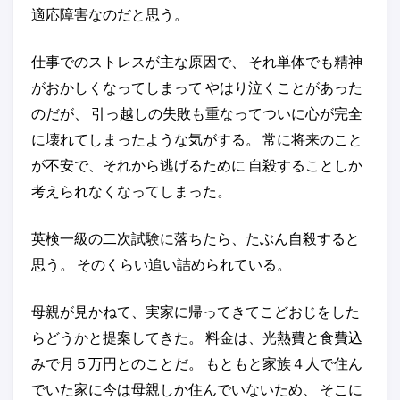
適応障害なのだと思う。
仕事でのストレスが主な原因で、 それ単体でも精神
がおかしくなってしまって やはり泣くことがあった
のだが、 引っ越しの失敗も重なってついに心が完全
に壊れてしまったような気がする。 常に将来のこと
が不安で、それから逃げるために 自殺することしか
考えられなくなってしまった。
英検一級の二次試験に落ちたら、たぶん自殺すると
思う。 そのくらい追い詰められている。
母親が見かねて、実家に帰ってきてこどおじをした
らどうかと提案してきた。 料金は、光熱費と食費込
みで月５万円とのことだ。 もともと家族４人で住ん
でいた家に今は母親しか住んでいないため、 そこに