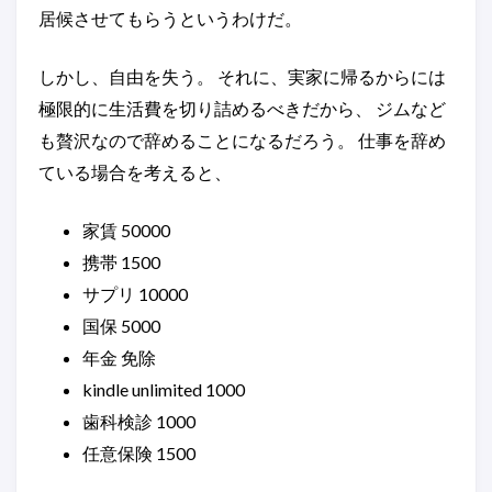
居候させてもらうというわけだ。
しかし、自由を失う。 それに、実家に帰るからには
極限的に生活費を切り詰めるべきだから、 ジムなど
も贅沢なので辞めることになるだろう。 仕事を辞め
ている場合を考えると、
家賃 50000
携帯 1500
サプリ 10000
国保 5000
年金 免除
kindle unlimited 1000
歯科検診 1000
任意保険 1500