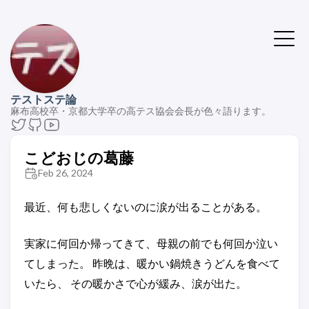
テストステ論
麻布高校卒・京都大学卒の高テス協会会長が色々語ります。
こどおじの葛藤
Feb 26, 2024
最近、何も悲しくないのに涙が出ることがある。
実家に何回か帰ってきて、母親の前でも何回か泣い
てしまった。 昨晩は、暖かい鍋焼きうどんを食べて
いたら、 その暖かさで心が緩み、涙が出た。