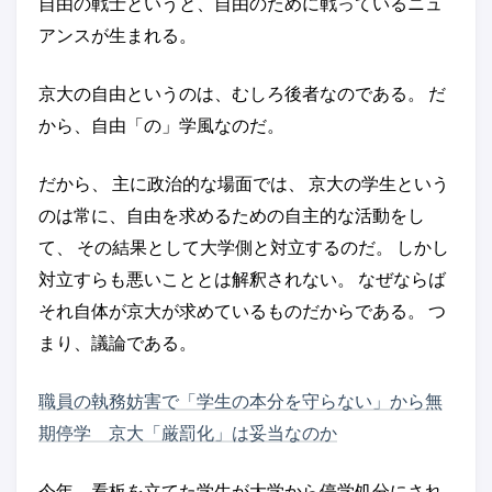
自由の戦士というと、自由のために戦っているニュ
アンスが生まれる。
京大の自由というのは、むしろ後者なのである。 だ
から、自由「の」学風なのだ。
だから、 主に政治的な場面では、 京大の学生という
のは常に、自由を求めるための自主的な活動をし
て、 その結果として大学側と対立するのだ。 しかし
対立すらも悪いこととは解釈されない。 なぜならば
それ自体が京大が求めているものだからである。 つ
まり、議論である。
職員の執務妨害で「学生の本分を守らない」から無
期停学 京大「厳罰化」は妥当なのか
今年、看板を立てた学生が大学から停学処分にされ