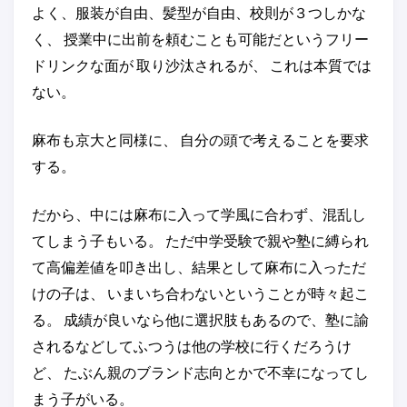
よく、服装が自由、髪型が自由、校則が３つしかな
く、 授業中に出前を頼むことも可能だというフリー
ドリンクな面が 取り沙汰されるが、 これは本質では
ない。
麻布も京大と同様に、 自分の頭で考えることを要求
する。
だから、中には麻布に入って学風に合わず、混乱し
てしまう子もいる。 ただ中学受験で親や塾に縛られ
て高偏差値を叩き出し、結果として麻布に入っただ
けの子は、 いまいち合わないということが時々起こ
る。 成績が良いなら他に選択肢もあるので、塾に諭
されるなどしてふつうは他の学校に行くだろうけ
ど、 たぶん親のブランド志向とかで不幸になってし
まう子がいる。