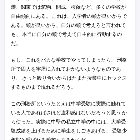
灘、関東では筑駒、開成、桜蔭など、多くの学校が
自由傾向にある。 これは、入学者の頭が良いからで
ある。頭が良いから、自分の頭で考えろと言われて
も、 本当に自分の頭で考えて自主的に行動するの
だ。
もし、これをバカな学校でやってしまったら、 刑務
所で囚人を牢屋に入れておかないようなものであ
り、 きっと殴り合いからはたまた授業中にセックス
するものまで現れるだろう。
この刑務所というたとえは中学受験に実際に触れて
いる人であればさほど違和感はないだろうと思う か
ら使った。実際に中堅の私立中学の中には、大学受
験成績を上げるために学生をしごきあげる、 受験少
年院と呼ばれる学校もあるからだ。