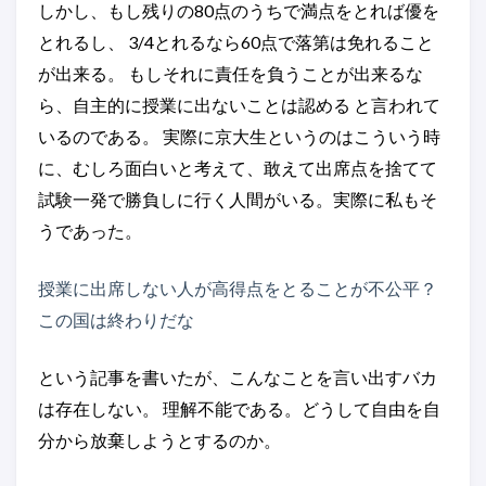
しかし、もし残りの80点のうちで満点をとれば優を
とれるし、 3/4とれるなら60点で落第は免れること
が出来る。 もしそれに責任を負うことが出来るな
ら、自主的に授業に出ないことは認める と言われて
いるのである。 実際に京大生というのはこういう時
に、むしろ面白いと考えて、敢えて出席点を捨てて
試験一発で勝負しに行く人間がいる。実際に私もそ
うであった。
授業に出席しない人が高得点をとることが不公平？
この国は終わりだな
という記事を書いたが、こんなことを言い出すバカ
は存在しない。 理解不能である。どうして自由を自
分から放棄しようとするのか。