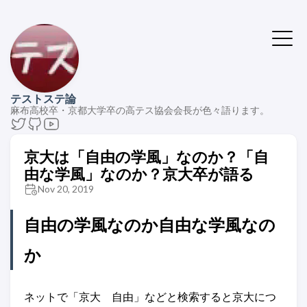
テストステ論
麻布高校卒・京都大学卒の高テス協会会長が色々語ります。
京大は「自由の学風」なのか？「自
由な学風」なのか？京大卒が語る
Nov 20, 2019
自由の学風なのか自由な学風なの
か
ネットで「京大 自由」などと検索すると京大につ