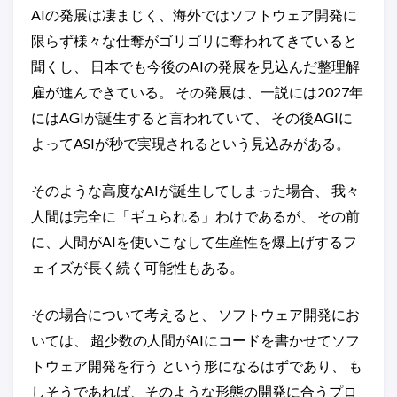
AIの発展は凄まじく、海外ではソフトウェア開発に
限らず様々な仕奪がゴリゴリに奪われてきていると
聞くし、 日本でも今後のAIの発展を見込んだ整理解
雇が進んできている。 その発展は、一説には2027年
にはAGIが誕生すると言われていて、 その後AGIに
よってASIが秒で実現されるという見込みがある。
そのような高度なAIが誕生してしまった場合、 我々
人間は完全に「ギュられる」わけであるが、 その前
に、人間がAIを使いこなして生産性を爆上げするフ
ェイズが長く続く可能性もある。
その場合について考えると、 ソフトウェア開発にお
いては、 超少数の人間がAIにコードを書かせてソフ
トウェア開発を行う という形になるはずであり、 も
しそうであれば、そのような形態の開発に合うプロ