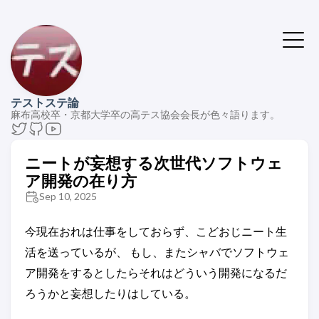
テストステ論
麻布高校卒・京都大学卒の高テス協会会長が色々語ります。
ニートが妄想する次世代ソフトウェ
ア開発の在り方
Sep 10, 2025
今現在おれは仕事をしておらず、こどおじニート生
活を送っているが、 もし、またシャバでソフトウェ
ア開発をするとしたらそれはどういう開発になるだ
ろうかと妄想したりはしている。