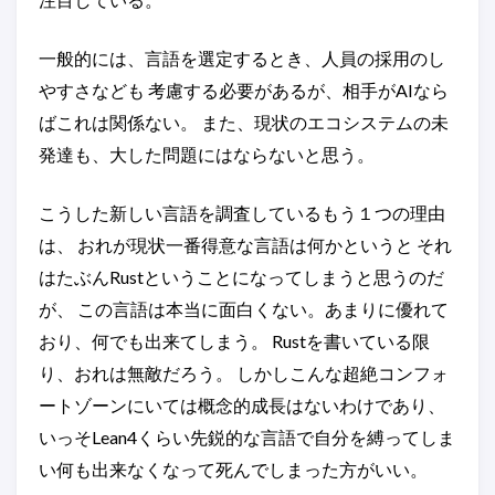
一般的には、言語を選定するとき、人員の採用のし
やすさなども 考慮する必要があるが、相手がAIなら
ばこれは関係ない。 また、現状のエコシステムの未
発達も、大した問題にはならないと思う。
こうした新しい言語を調査しているもう１つの理由
は、 おれが現状一番得意な言語は何かというと それ
はたぶんRustということになってしまうと思うのだ
が、 この言語は本当に面白くない。あまりに優れて
おり、何でも出来てしまう。 Rustを書いている限
り、おれは無敵だろう。 しかしこんな超絶コンフォ
ートゾーンにいては概念的成長はないわけであり、
いっそLean4くらい先鋭的な言語で自分を縛ってしま
い何も出来なくなって死んでしまった方がいい。