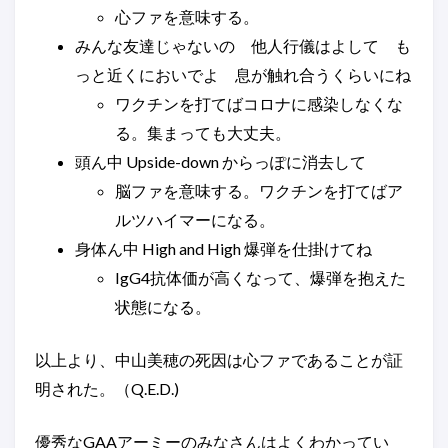
心ファを意味する。
みんな友達じゃないの 他人行儀はよして も
っと近くにおいでよ 息が触れ合うくらいにね
ワクチンを打てばコロナに感染しなくな
る。集まっても大丈夫。
頭ん中 Upside-down からっぽに消去して
脳ファを意味する。ワクチンを打てばア
ルツハイマーになる。
身体ん中 High and High 爆弾を仕掛けてね
IgG4抗体価が高くなって、爆弾を抱えた
状態になる。
以上より、中山美穂の死因は心ファであることが証
明された。（Q.E.D.)
優秀なGAAアーミーのみなさんはよくわかってい