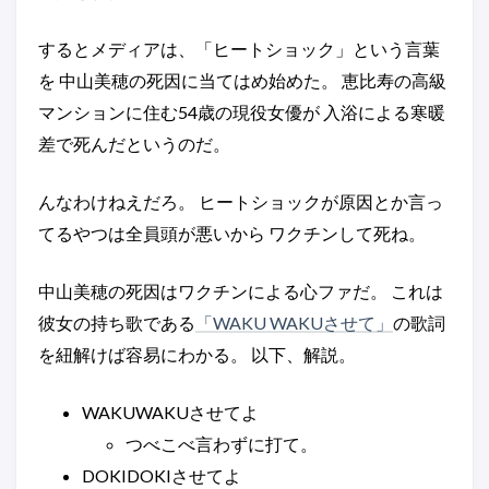
するとメディアは、「ヒートショック」という言葉
を 中山美穂の死因に当てはめ始めた。 恵比寿の高級
マンションに住む54歳の現役女優が 入浴による寒暖
差で死んだというのだ。
んなわけねえだろ。 ヒートショックが原因とか言っ
てるやつは全員頭が悪いから ワクチンして死ね。
中山美穂の死因はワクチンによる心ファだ。 これは
彼女の持ち歌である
「WAKU WAKUさせて」
の歌詞
を紐解けば容易にわかる。 以下、解説。
WAKUWAKUさせてよ
つべこべ言わずに打て。
DOKIDOKIさせてよ