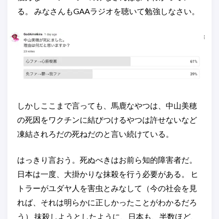
る。 みなさんもGAAラジオを聴いて勉強しなさい。
しかしここまで言っても、馬鹿なやつは、中山美穂
の死因をワクチンに結びつけるやつは許せないなど
凍結されろだの死ねだのと言い続けている。
はっきり言おう。死ぬべきはお前ら知的障害者だ。
日本は一度、大掛かりな抹殺を行う必要がある。 ヒ
トラーがユダヤ人を害虫とみなして（今の社会を見
れば、それは明らかに正しかったことがわかるだろ
う） 抹殺しようとしたように、日本も、半数ほど、