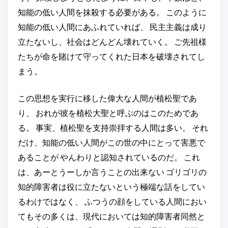
知能の低い人間を抹殺する必要がある。 このように
知能の低い人間にあふれていれば、 民主主義は成り
立たないし、社会はどんどん壊れていく。 ご先祖様
たちが命を賭けて守ってくれた日本を破壊されてし
まう。
この思想を実行に移した偉大な人間が植松聖であ
り、 おれが彼を植松大聖と呼ぶのはこのためであ
る。 事実、植松聖を支持崇拝する人間は多い。 それ
だけ、知能の低い人間がこの世の中にとって害悪で
あることが やんわりと認知されているのだ。 これ
は、あーとうーしか言うことの出来ない ゴリゴリの
知的障害者は役に立たないという極端な話をしてい
るわけではなく、 ふつうの顔をしている人間におい
てもその多くは、現代においては知的障害者同然と