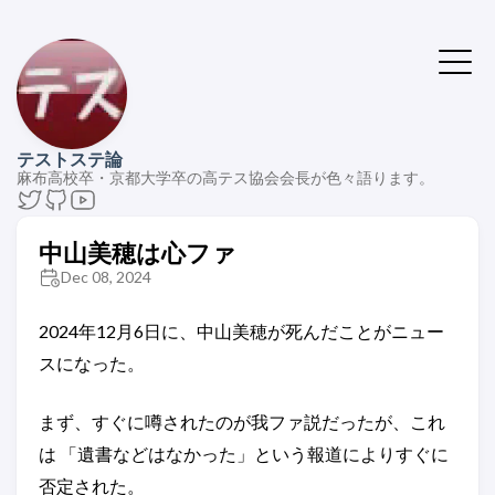
テストステ論
麻布高校卒・京都大学卒の高テス協会会長が色々語ります。
中山美穂は心ファ
Dec 08, 2024
2024年12月6日に、中山美穂が死んだことがニュー
スになった。
まず、すぐに噂されたのが我ファ説だったが、これ
は 「遺書などはなかった」という報道によりすぐに
否定された。