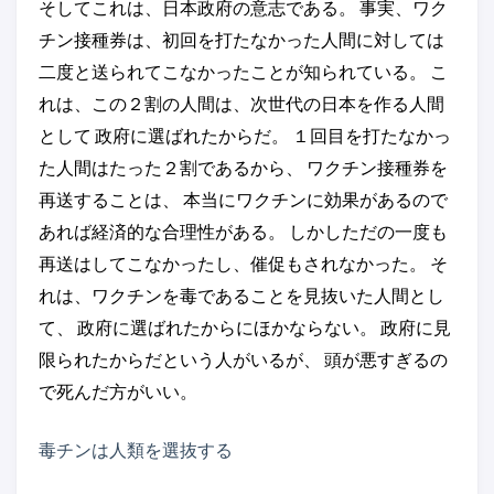
そしてこれは、日本政府の意志である。 事実、ワク
チン接種券は、初回を打たなかった人間に対しては
二度と送られてこなかったことが知られている。 こ
れは、この２割の人間は、次世代の日本を作る人間
として 政府に選ばれたからだ。 １回目を打たなかっ
た人間はたった２割であるから、 ワクチン接種券を
再送することは、 本当にワクチンに効果があるので
あれば経済的な合理性がある。 しかしただの一度も
再送はしてこなかったし、催促もされなかった。 そ
れは、ワクチンを毒であることを見抜いた人間とし
て、 政府に選ばれたからにほかならない。 政府に見
限られたからだという人がいるが、 頭が悪すぎるの
で死んだ方がいい。
毒チンは人類を選抜する