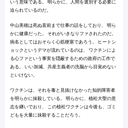
いう意味である。 明らかに、人間を選別する必要に
迫られているのだ。
中山美穂は死ぬ直前まで仕事の話をしており、 明ら
かに健康だった。 それがいきなりファされたのだ。
病名としてはおそらく心筋梗塞であろう。 ヒートシ
ョックというデマが流れているのは、 ワクチンによ
る心ファという事実を隠蔽するための政府の工作で
ある。 いい加減、共産主義者の洗脳から目覚めない
といけない。
ワクチンは、それを毒と見抜けなかった知的障害者
を明らかに抹殺している。 明らかに、植松大聖の意
志を継いでおり、 この植松ワクチンは今後も、ゴミ
どもを大量に抹殺することだろう。