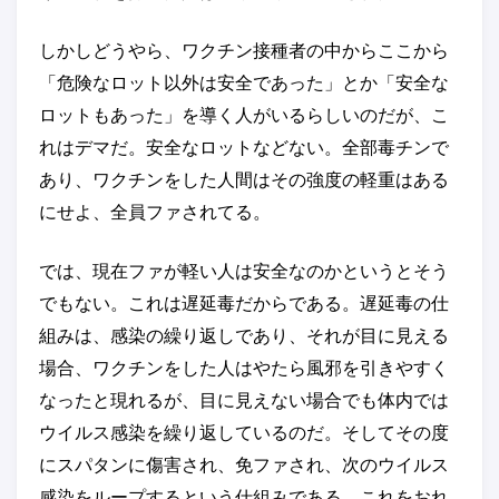
しかしどうやら、ワクチン接種者の中からここから
「危険なロット以外は安全であった」とか「安全な
ロットもあった」を導く人がいるらしいのだが、こ
れはデマだ。安全なロットなどない。全部毒チンで
あり、ワクチンをした人間はその強度の軽重はある
にせよ、全員ファされてる。
では、現在ファが軽い人は安全なのかというとそう
でもない。これは遅延毒だからである。遅延毒の仕
組みは、感染の繰り返しであり、それが目に見える
場合、ワクチンをした人はやたら風邪を引きやすく
なったと現れるが、目に見えない場合でも体内では
ウイルス感染を繰り返しているのだ。そしてその度
にスパタンに傷害され、免ファされ、次のウイルス
感染をループするという仕組みである。これをおれ