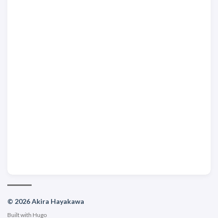
© 2026 Akira Hayakawa
Built with
Hugo