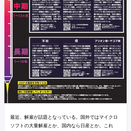
最近、解雇が話題となっている。国外ではマイクロ
ソフトの大量解雇とか、国内なら日産とか。これ