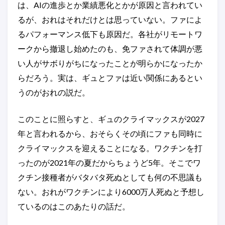
は、AIの進歩とか業績悪化とかが原因と言われてい
るが、おれはそれだけとは思っていない。ファによ
るパフォーマンス低下も原因だ。各社がリモートワ
ークから撤退し始めたのも、免ファされて体調が悪
い人がサボりがちになったことが明らかになったか
らだろう。実は、ギュとファは近い関係にあるとい
うのがおれの説だ。
このことに照らすと、ギュのクライマックスが2027
年と言われるから、おそらくその頃にファも同時に
クライマックスを迎えることになる。ワクチンを打
ったのが2021年の夏だからちょうど5年。そこでワ
クチン接種者がバタバタ死ぬとしても何の不思議も
ない。おれがワクチンにより6000万人死ぬと予想し
ているのはこのあたりの話だ。