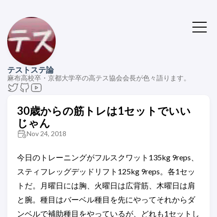
テストステ論
麻布高校卒・京都大学卒の高テス協会会長が色々語ります。
30歳からの筋トレは1セットでいい
じゃん
Nov 24, 2018
今日のトレーニングがフルスクワット135kg 9reps、
スティフレッグデッドリフト125kg 9reps。各1セッ
トだ。月曜日には胸、火曜日は広背筋、木曜日は肩
と腕。種目はバーベル種目を先にやってそれからダ
ンベルで補助種目をやっているが、どれも1セットし