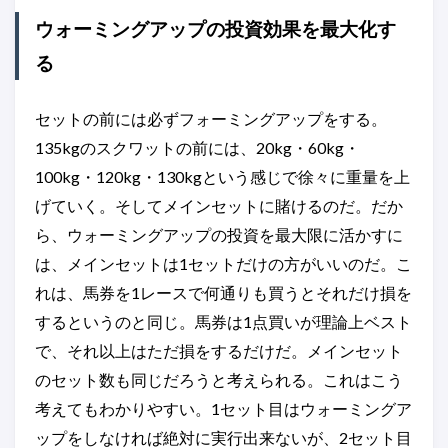
ウォーミングアップの投資効果を最大化す
る
セットの前には必ずフォーミングアップをする。
135kgのスクワットの前には、20kg・60kg・
100kg・120kg・130kgという感じで徐々に重量を上
げていく。そしてメインセットに賭けるのだ。だか
ら、ウォーミングアップの投資を最大限に活かすに
は、メインセットは1セットだけの方がいいのだ。こ
れは、馬券を1レースで何通りも買うとそれだけ損を
するというのと同じ。馬券は1点買いが理論上ベスト
で、それ以上はただ損をするだけだ。メインセット
のセット数も同じだろうと考えられる。これはこう
考えてもわかりやすい。1セット目はウォーミングア
ップをしなければ絶対に実行出来ないが、2セット目