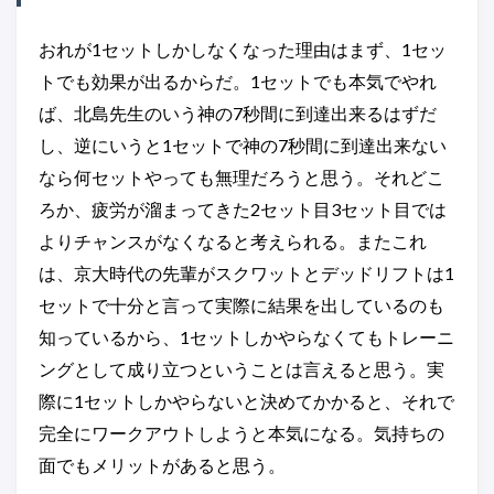
おれが1セットしかしなくなった理由はまず、1セッ
トでも効果が出るからだ。1セットでも本気でやれ
ば、北島先生のいう神の7秒間に到達出来るはずだ
し、逆にいうと1セットで神の7秒間に到達出来ない
なら何セットやっても無理だろうと思う。それどこ
ろか、疲労が溜まってきた2セット目3セット目では
よりチャンスがなくなると考えられる。またこれ
は、京大時代の先輩がスクワットとデッドリフトは1
セットで十分と言って実際に結果を出しているのも
知っているから、1セットしかやらなくてもトレーニ
ングとして成り立つということは言えると思う。実
際に1セットしかやらないと決めてかかると、それで
完全にワークアウトしようと本気になる。気持ちの
面でもメリットがあると思う。