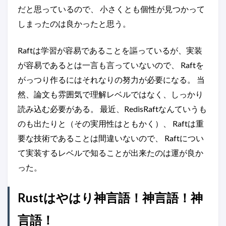
だと思っているので、 小さくとも個性が見つかって
しまったのは良かったと思う。
Raftは学習が容易であることを謳っているが、実装
が容易であるとは一言も言っていないので、 Raftを
がっつり作るにはそれなりの努力が必要になる。 当
然、論文も雰囲気で理解レベルではなく、しっかり
読み込む必要がある。 最近、RedisRaftなんていうも
のも出たりと（その実用性はともかく）、 Raftは重
要な技術であることは間違いないので、 Raftについ
て実装するレベルで知ることが出来たのは運が良か
った。
Rustはやはり神言語！神言語！神
言語！