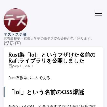
テストステ論
麻布高校卒・京都大学卒の高テス協会会長が色々語ります。
Rust製「lol」というフザけた名前の
Raftライブラリを公開しました
Sep 15, 2020
Rust布教系ポエムである。
「lol」という名前のOSS爆誕
Raftというのは、クラスタ内でログを同じ順番で複