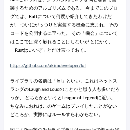
製するためのアルゴリズムである。 今までこのブロ
グでは、Raftについて何度か紹介してきたわけだ
が、 ついにがっつりと実装する機会に恵まれ、その
コードを公開するに至った。 その「機会」について
はここでは深く触れることはしないが とにかく、
「Rustはいいぞ」とだけ言っておく。
https://github.com/akiradeveloper/lol
ライブラリの名前は「lol」といい、これはネットス
ラングのLaugh and Loudのことかと思う人も多いだろ
うが、 どちらかというとLeague of Legendに近い。
ちなみにおれはこのゲームはプレイしたことがない
どころか、実際にはルールすらわからない。
同じくRust製のRaftライブラリはcrates.ioで調べれば