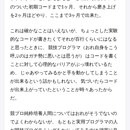
のついた初期コードまで1ヶ月、 それから磨き上げ
を2ヶ月ほどやり、ここまで3ヶ月で出来た。
これは確かなことはいえないが、 ちょっとした実験
的なコードが書きたくてそれが百行くらいにはなる
と思ったときに、 競技プログラマ（おれ自身をこう
呼ぶのはガチ勢に悪いとは思うが） はコードを書く
ことに対して心理的なバリアがぶっ壊れているた
め、 じゃあやってみるかと手を動かしてしまうこと
が出来るという話かもしれない。 気づいたらコード
が出来上がっていたということが時々あったから
だ。
競プロ純粋培養人間についてはおれがそうでないの
でよくわからないが、 もともと実用プログラマの人
が競技プログラミングをかじってみるのは 確実に良