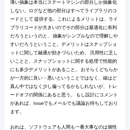
薄い抽象は本当にステートマシンの部分しか抽象化
しない。ログなど他の部分はすべてライブラリのコ
ードとして 提供する。これによるメリットは、ライ
ブラリコードが大きいのでその部分は最適化に有利
だろうというのと、 抽象がシンプルなので理解しや
すいだろうということ。デメリットはスナップショ
ットに関して融通が効きづらいため、 汎用性に乏し
いことと、スナップショットに関する処理で性能的
にも多少デメリットがあること。 おそらくどちらか
が一方的に良い・悪いということではなく、線はど
真ん中ではなく少し偏ってるかもしれないが、トレ
ードオフの関係にあると思う。 もし設計にコメント
があれば、Issueでもメールでも議論お待ちしており
ます。
おれは、ソフトウェアも人間も一番大事なのは個性