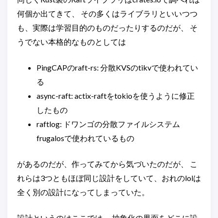
何個か出てきて、 その多くはライブラリといいつつ
も、実際は学習目的のものだったりするのだが、 そ
うでない本格的なものとしては
PingCAPのraft-rs: 分散KVSのtikvで使われてい
る
async-raft: actix-raftをtokioを使うように修正
したもの
raftlog: ドワンゴの分散ファイルシステム
frugalosで使われているもの
があるのだが、作ってみてから気づいたのだが、 こ
れらは3つともほぼ同じ設計をしていて、おれのlolは
全く別の設計になってしまっていた。
設計というのはここでは、 抽象化の界面をどこに設