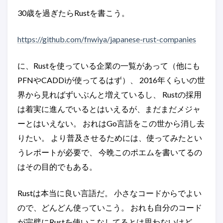
30歳を過ぎたらRustを書こう。
https://github.com/fnwiya/japanese-rust-companies
に、Rustを使っている企業の一覧があって（他にも
PFNやCADDiが使ってるはず）、 2016年くらいの世
界から見ればずいぶんと増えているし、 Rustの採用
は着実に進んでいるとはいえるが、まだまだメジャ
ーとはいえない。 おれはGo言語をこの世から消し去
りたい。 より普及させるためには、使ってみたとい
うレポートが必要で、 今晩このポエムを書いてるの
はその目的でもある。
Rustは本当に良い言語だ。 小さなコードからでよい
ので、どんどん使っていこう。 おれも自分のコード
が完璧にRustを使いこなしてるとは思わないけど、