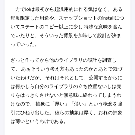
一方でlolは最初から超汎用的に作る気はなく、 ある
程度限定した用途や、スナップショットのinstallにつ
いてステートのコピー以上に少し 特殊な意味を含ん
でいたりと、そういった背景を加味して設計が決ま
っていった。
ざっと作ってから他のライブラリの設計を調査し
て、 あぁそういう考え方もあったのかとあとで気づ
いたわけだが、 それはそれとして、公開するからに
は何かしら自分のライブラリの立ち位置ないしは売
りをはっきりさせないと無意味に終わってしまうわ
けなので、 抽象に「厚い」「薄い」という概念を強
引にひねり出した。 彼らの抽象は厚く、おれの抽象
は薄いというわけである。