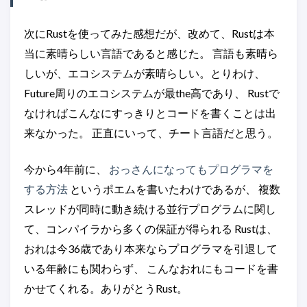
次にRustを使ってみた感想だが、改めて、Rustは本
当に素晴らしい言語であると感じた。 言語も素晴ら
しいが、エコシステムが素晴らしい。とりわけ、
Future周りのエコシステムが最the高であり、 Rustで
なければこんなにすっきりとコードを書くことは出
来なかった。 正直にいって、チート言語だと思う。
今から4年前に、
おっさんになってもプログラマを
する方法
というポエムを書いたわけであるが、 複数
スレッドが同時に動き続ける並行プログラムに関し
て、コンパイラから多くの保証が得られる Rustは、
おれは今36歳であり本来ならプログラマを引退して
いる年齢にも関わらず、 こんなおれにもコードを書
かせてくれる。ありがとうRust。