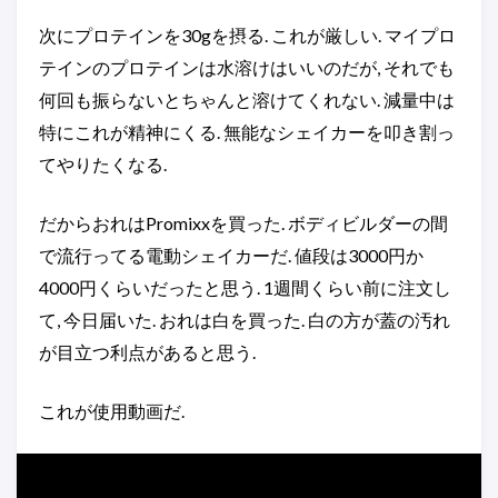
次にプロテインを30gを摂る. これが厳しい. マイプロ
テインのプロテインは水溶けはいいのだが, それでも
何回も振らないとちゃんと溶けてくれない. 減量中は
特にこれが精神にくる. 無能なシェイカーを叩き割っ
てやりたくなる.
だからおれはPromixxを買った. ボディビルダーの間
で流行ってる電動シェイカーだ. 値段は3000円か
4000円くらいだったと思う. 1週間くらい前に注文し
て, 今日届いた. おれは白を買った. 白の方が蓋の汚れ
が目立つ利点があると思う.
これが使用動画だ.