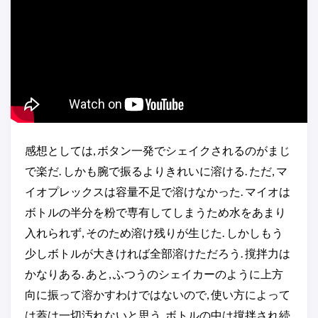
感想としては, ボタン一発でシェイクされるのがまじ
で楽だ. しかも腕で振るよりきれいに溶ける. ただ, マ
イオプレックスは容量不足で溶けなかった. マイオは
ボトルの半分を粉で専有してしまうため水をあまり
入れられず, そのため溶け残りが生じた. しかしもう
少しボトルが大きければ全部溶けただろう. 撹拌力は
かなりある. あと, ふつうのシェイカーのように上方
向に振って溶かすわけではないので, 使い方によって
は蓋は一切汚れないと思う. ボトルの中は撹拌され続