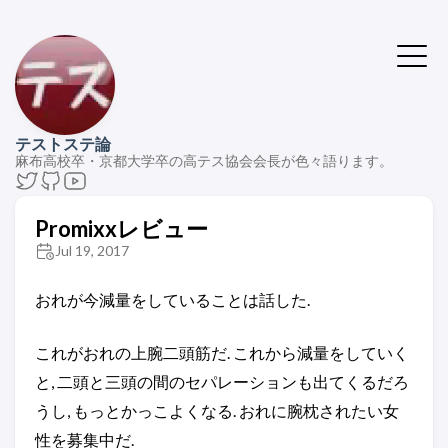
テストステ論
麻布高校卒・京都大学卒の高テス協会会長が色々語ります。
Promixxレビュー
Jul 19, 2017
おれが今減量をしていることは話した.
これがおれの上腕二頭筋だ. これから減量をしていく
と, 二頭と三頭の間のセパレーションも出てくるだろ
うし, もっとかっこよくなる. おれに腕枕されたい女
性を募集中だ.