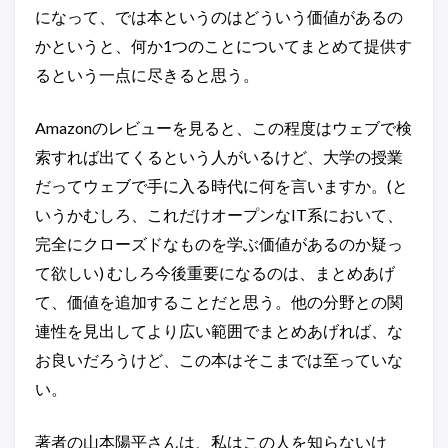
になって、では本というのはどういう価値があるの
かというと、何か1つのことについてまとめて提供す
るという一点に尽きると思う。
Amazonのレビューを見ると、この程度はウェブで検
索すれば出てくるという人がいるけど、大学の授業
だってウェブで手に入る時代に何を言いますか。(と
いうかむしろ、これだけオープンなIT系において、
完全にクローズドなものを学ぶ価値があるのか疑っ
て欲しい) むしろ今後重要になるのは、まとめあげ
て、価値を追加することだと思う。他の分野との関
連性を見出してより広い範囲でまとめあげれば、な
お良いだろうけど、この本はそこまでは至っていな
い。
著者の山本陽平さんは、私はこの人を知らないけ