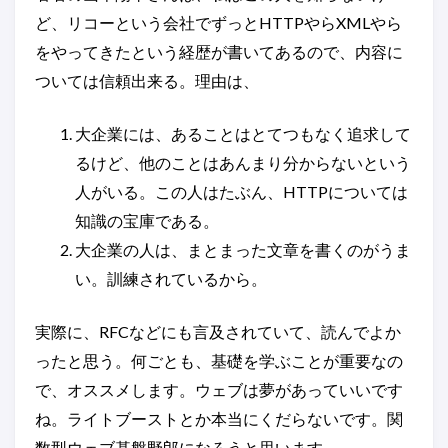
ど、リコーという会社でずっとHTTPやらXMLやら
をやってきたという経歴が書いてあるので、内容に
ついては信頼出来る。理由は、
大企業には、あることはとてつもなく追求して
るけど、他のことはあんまり分からないという
人がいる。この人はたぶん、HTTPについては
知識の宝庫である。
大企業の人は、まとまった文章を書くのがうま
い。訓練されているから。
実際に、RFCなどにも言及されていて、読んでよか
ったと思う。何ごとも、基礎を学ぶことが重要なの
で、オススメします。ウェブは夢があっていいです
ね。ライトブーストとか本当にくだらないです。関
数型ウェブ基盤野郎になろうと思います.