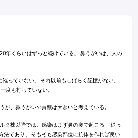
20年くらいはずっと続けている。 鼻うがいは、人の
に罹っていない。 それ以前もしばらく記憶がない。
は一度も打っていない。
ろうが、鼻うがいの貢献は大きいと考えている。
ルタ株以降では、感染はまず鼻の奥で起こる。 従っ
方法であり、 そもそも感染部位に抗体を作れば良い