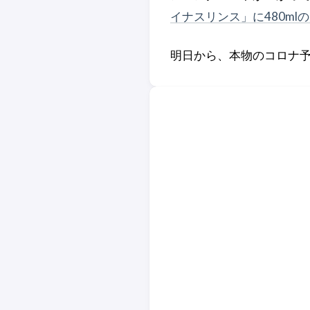
イナスリンス」に480m
明日から、本物のコロナ