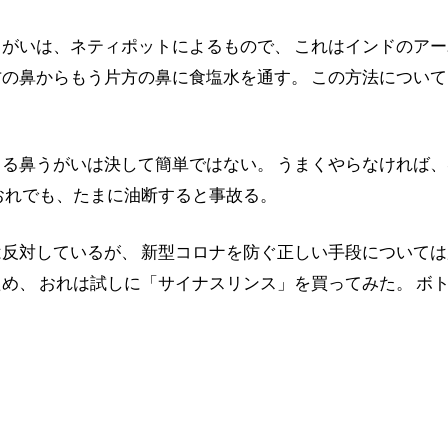
がいは、ネティポットによるもので、 これはインドのアー
の鼻からもう片方の鼻に食塩水を通す。 この方法につい
る鼻うがいは決して簡単ではない。 うまくやらなければ
おれでも、たまに油断すると事故る。
反対しているが、 新型コロナを防ぐ正しい手段については
め、 おれは試しに「サイナスリンス」を買ってみた。 ボ