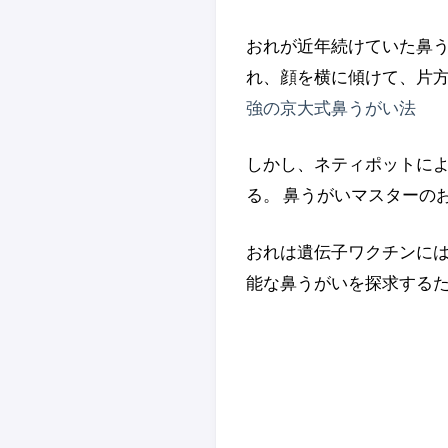
おれが近年続けていた鼻う
れ、顔を横に傾けて、片方
強の京大式鼻うがい法
しかし、ネティポットによ
る。 鼻うがいマスターの
おれは遺伝子ワクチンには
能な鼻うがいを探求するた