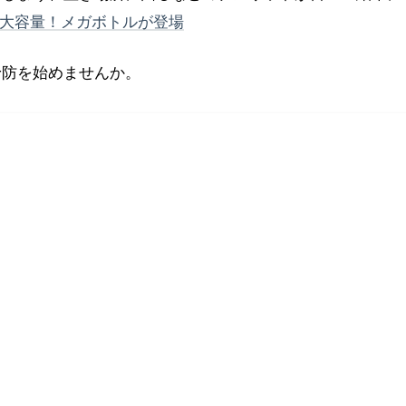
lの大容量！メガボトルが登場
予防を始めませんか。