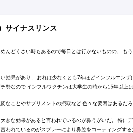
）サイナスリンス
めんどくさい時もあるので毎日とは行かないものの、 もう
い効果があり、 おれは少なくとも7年ほどインフルエンザ
チ勢なので インフルワクチンは大学生の時から15年以上
靭なことやサプリメントの摂取など 色々な要因はあるだ
大きな効果があると言われているのが鼻うがいだ。 特にデ
言われているのがスプレーにより鼻腔をコーティングする