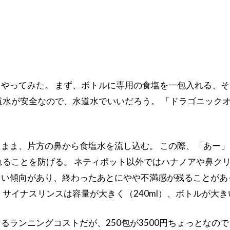
やってみた。 まず、ボトルに専用の食塩を一包入れる、
道水が安全なので、水道水でいいだろう。 「ドラゴニック
まま、片方の鼻から食塩水を流し込む。 この際、「あー
れることを防げる。 ネティポット以外ではハナノアや鼻クリ
い傾向があり、終わったあとにやや不満感が残ることがあ
、サイナスリンスは容量が大きく（240ml）、ボトルが大
るランニングコストだが、250包が3500円ちょっとなので