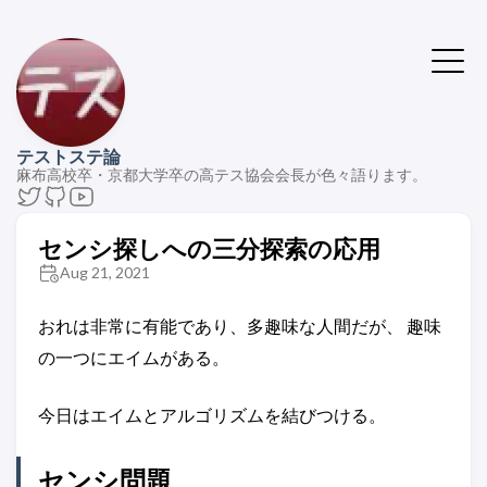
テストステ論
麻布高校卒・京都大学卒の高テス協会会長が色々語ります。
センシ探しへの三分探索の応用
Aug 21, 2021
おれは非常に有能であり、多趣味な人間だが、 趣味
の一つにエイムがある。
今日はエイムとアルゴリズムを結びつける。
センシ問題