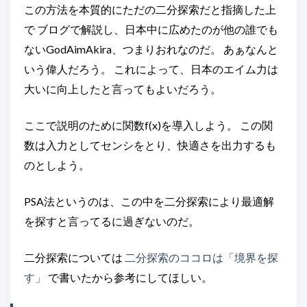
この方法を本質的にただの二分探索だと指摘した上
で ブログで解説し、日本中に広めたのが他の誰でも
ないGodAimAkira、つまりおれなのだ。 あぁなんと
いう偉人だろう。 これによって、日本のエイム力は
大いに向上したと言ってもよいだろう。
ここで説明のために関数f(x)を導入しよう。 この関
数は入力としてセンシをとり、快適さを出力するも
のとしよう。
PSA法というのは、この中を二分探索により最適解
を探すと言ってるに過ぎないのだ。
二分探索については
二分探索のココロは「境界を探
す」
で書いたから参考にしてほしい。