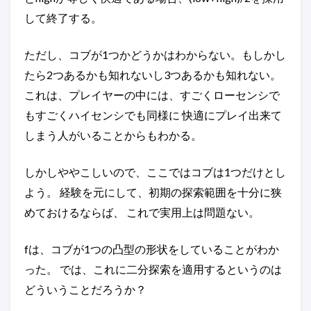
して終了する。
ただし、コブが1つかどうかはわからない。もしかし
たら2つあるかも知れないし3つあるかも知れない。
これは、プレイヤーの中には、すごくローセンシで
もすごくハイセンシでも同様に 快適にプレイ出来て
しまう人がいることからもわかる。
しかしややこしいので、ここではコブは1つだけとし
よう。 経験を元にして、初期の探索範囲を十分に狭
めておけるならば、 これで実用上は問題ない。
fは、コブが1つの凸型の形状をしていることがわか
った。 では、これに二分探索を適用するというのは
どういうことだろうか？