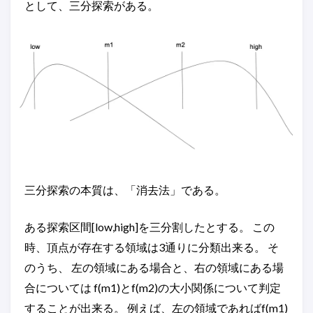
として、三分探索がある。
三分探索の本質は、「消去法」である。
ある探索区間[low,high]を三分割したとする。 この
時、頂点が存在する領域は3通りに分類出来る。 そ
のうち、 左の領域にある場合と、右の領域にある場
合については f(m1)とf(m2)の大小関係について判定
することが出来る。 例えば、左の領域であればf(m1)