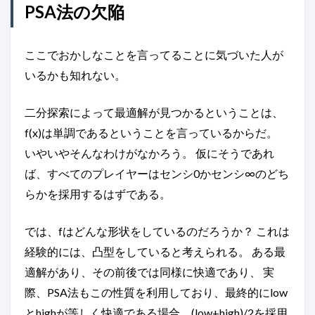
PSA法の欠陥
ここでおかしなことを言ってることに気づいた人が
いるかも知れない。
二分探索によって最適解が見つかるということは、
f(x)は単調であるということを言っているからだ。
いやいやそんなわけがなかろう。 仮にそうであれ
ば、すべてのプレイヤーはセンシ0かセンシ∞のどち
らかを採用するはずである。
では、fはどんな形状をしているのだろうか？ これは
経験的には、凸型をしていると考えられる。 ある最
適解があり、その前後では同様に快適であり、 実
際、PSA法もこの性質を利用しており、最終的にlow
とhighが等しく快適である場合、(low+high)/2を採用