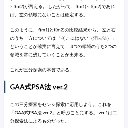
> f(m2)が言える。 したがって、f(m1) < f(m2)であれ
ば、左の領域にないことは確定する。
このように、 f(m1)とf(m2)の比較結果から、 左と右
のうち一方については 「そこにはない（消去法）」
ということが確実に言えて、 3つの領域のうち2つの
領域を常に残していくことが出来る。
これが三分探索の本質である。
GAA式PSA法 ver.2
この三分探索をセンシ探索に応用しよう。 これを
「GAA式PSA法 ver.2」と呼ぶことにする。 ver.1は二
分探索法によるものだった。