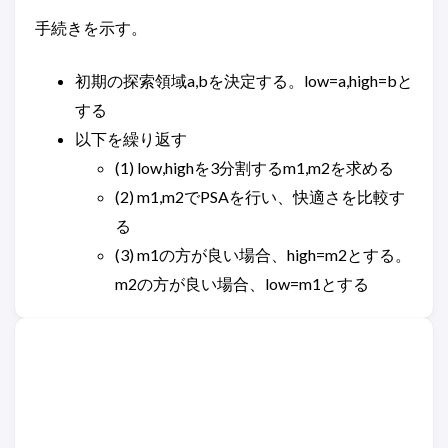
手続きを示す。
初期の探索領域a,bを決定する。low=a,high=bと
する
以下を繰り返す
(1) low,highを3分割するm1,m2を求める
(2) m1,m2でPSAを行い、快適さを比較す
る
(3) m1の方が良い場合、high=m2とする。
m2の方が良い場合、low=m1とする