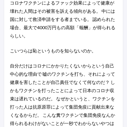
コロナワクチンによるファック効果によって健康が
壊れた人間はその被害を訴える傾向がある。 中には
国に対して救済申請をする者までいる。 認められた
場合、最大で4000万円もの高額「報酬」が得られる
らしい。
こいつらは恥というものを知らないのか。
自分だけはコロナにかかりたくないからという自己
中心的な理由で 嘘のワクチンを打ち、それによって
健康を害したことが自己責任でなくて何なのだ？ し
かもワクチンを打ったことによって日本のコロナ収
束は遅れているのだ。 なぜかというと、ワクチンを
打った人は抗原原罪によって集団免疫に貢献出来な
くなるからだ。 こんな糞ワクチンで集団免疫なんか
得られるわけがないことが一秒でわからないやつは