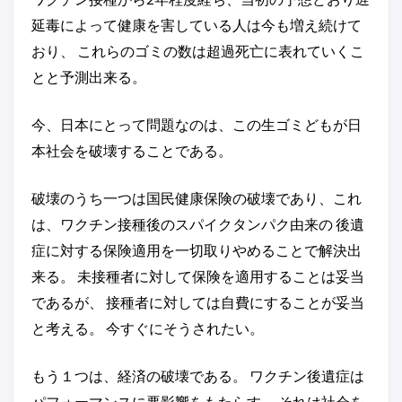
延毒によって健康を害している人は今も増え続けて
おり、 これらのゴミの数は超過死亡に表れていくこ
とと予測出来る。
今、日本にとって問題なのは、この生ゴミどもが日
本社会を破壊することである。
破壊のうち一つは国民健康保険の破壊であり、これ
は、ワクチン接種後のスパイクタンパク由来の 後遺
症に対する保険適用を一切取りやめることで解決出
来る。 未接種者に対して保険を適用することは妥当
であるが、 接種者に対しては自費にすることが妥当
と考える。 今すぐにそうされたい。
もう１つは、経済の破壊である。 ワクチン後遺症は
パフォーマンスに悪影響をもたらす。 それは社会を