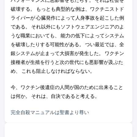
破壊する。 もっとも典型的な例は、ワクチニストド
ライバーが 心臓発作によって人身事故を起こした例
である。 それ以外にもソフトウェアエンジニアのよ
うな職業においても、 能力の低下によってシステム
を破壊したりする可能性がある。 つい最近では、全
銀システムが止まって大損害が発生した。 ワクチン
接種者が生殖を行うと次の世代にも悪影響が及ぶた
め、 これも阻止しなければならない。
今、ワクチン後遺症の人間が国のために出来ること
は何か。 それは、自決であると考える。
完全自殺マニュアルは聖書より尊い