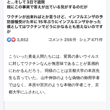
こういった黄金人間たちには、変異の多いウイルス
に対してワクチンなんか無意味であることが直感的
にわかるんだろう。 同様のことは京都大学の本庶先
生も言っていた。 山中伸弥のような偽物の御用学者
ではなく、本庶や宮沢のような本物の学者こそ、京
都大学にふさわしい。