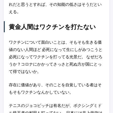
れだと思うとすれば、その知能の低さはそうだとい
える。
黄金人間はワクチンを打たない
ワクチンについて面白いことは、そもそも生きる価
値のない人間ほど 必死になって生にしがみつこうと
必死になってワクチンを打ってる光景だ。 なぜだろ
うか？コロナにかかってさっさと死ぬ方が国にとっ
て得ではないか。
存在に価値があり、そのことを自覚している者はそ
もそもワクチンなんかしていない。
テニスのジョコビッチは有名だが、ボクシングミド
ル級王者の村田も打ってない。 日本には井上尚弥は