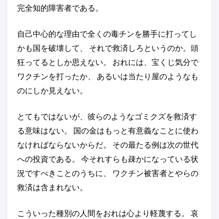
完全知的障害者である。
自己中心的な理由で全くの毒チンを勝手に打ってし
かも国を破壊して、 それで救済しろというのか。頭
狂ってるとしか思えない。 おれには、宝くじ気分で
ワクチンを打ったか、 あるいは当たり屋のようなも
のにしか見えない。
とてもではないが、彼らのようなゴミクズを救済す
る意味はない。 国の金はもっと有意義なことに使わ
なければならないからだ。 その最たる例は次の世代
への投資である。 今それすらも疎かになっている状
況ですべきことのうちに、 ワクチン被害者とやらの
救済は含まれない。
こういった種別の人間をおれは心より軽蔑する。 哀