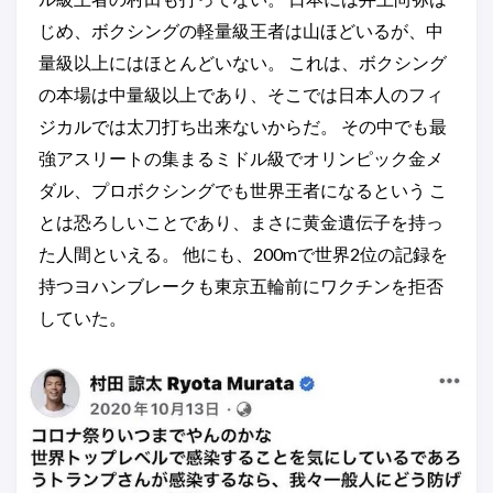
じめ、ボクシングの軽量級王者は山ほどいるが、中
量級以上にはほとんどいない。 これは、ボクシング
の本場は中量級以上であり、そこでは日本人のフィ
ジカルでは太刀打ち出来ないからだ。 その中でも最
強アスリートの集まるミドル級でオリンピック金メ
ダル、プロボクシングでも世界王者になるという こ
とは恐ろしいことであり、まさに黄金遺伝子を持っ
た人間といえる。 他にも、200mで世界2位の記録を
持つヨハンブレークも東京五輪前にワクチンを拒否
していた。