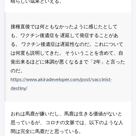
晴らしい成果といえる。
接種直後では何ともなかったように感じたとして
も、ワクチン後遺症を 遅延して発症することがあ
る。 ワクチン後遺症は遅延性なのだ。これについて
は何度も説明してきた。 そういうことを含めて、自
覚出来るほどに体調が悪くなるまで「2年」と言った
のだ。
https://www.akiradeveloper.com/post/vaccinist-
destiny/
おれは馬鹿が嫌いだし、馬鹿は生きる価値がないと
思っているが、 コロナの文脈では、以下のような人
間は完全に馬鹿だと思っている。