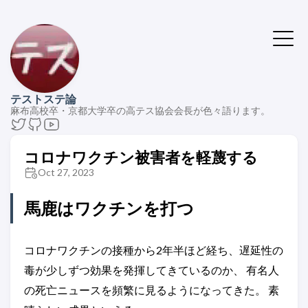
テストステ論
麻布高校卒・京都大学卒の高テス協会会長が色々語ります。
コロナワクチン被害者を軽蔑する
Oct 27, 2023
馬鹿はワクチンを打つ
コロナワクチンの接種から2年半ほど経ち、遅延性の
毒が少しずつ効果を発揮してきているのか、 有名人
の死亡ニュースを頻繁に見るようになってきた。 素