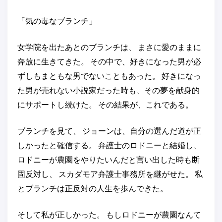
「気の毒なブランチ」
女学院を出たあとのブランチは、 まさに愛のままに
奔放に生きてきた。 その中で、好きになった男が必
ずしもまともな男でないこともあった。 好きになっ
た男が売れない小説家だった時も、その夢を献身的
にサポートし続けた。 その結果が、これである。
ブランチを見て、 ジョーンは、自分の選んだ道が正
しかったと確信する。 弁護士のロドニーと結婚し、
ロドニーが農園をやりたいんだと言い出した時も断
固反対し、 スカダモア弁護士事務所を継がせた。 私
とブランチは正反対の人生を歩んできた。
そして私が正しかった。 もしロドニーが農園なんて