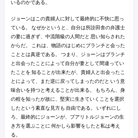
いるのかである。
ジョーンはこの貴婦人に対して最終的に不快に思っ
ている。 なぜかというと、自分は所詮田舎の弁護士
の妻に過ぎず、中流階級の人間だと 思い知らされた
からだ。 これは、物語のはじめにブランチと会った
こととは真逆である。 つまり、ジョーンはブランチ
と出会ったことによって自分が妻として間違ってい
たことを 知ることが出来たが、貴婦人と出会ったこ
とによって、また逆に戻ってしまったのだと いう意
味合いを持つと考えることが出来る。 もちろん、身
の程を知ったが故に、堅実に生きていくことを選択
したという素直な見方も 自由である。 いずれにし
ろ、最終的にジョーンが、プアリトルジョーンの生
き方を選ぶことに 何かしら影響をしたと私は考え
る。