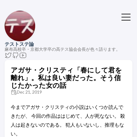
テストステ論
麻布高校卒・京都大学卒の高テス協会会長が色々語ります。
アガサ・クリスティ「春にして君を
離れ」。私は良い妻だった。そう信
じたかった女の話
Dec 21, 2019
今までアガサ・クリスティの小説はいくつか読んで
きたが、 今回の作品ははじめて、人が死なない。 殺
人は起きないのである。 犯人もいないし、推理もな
い。