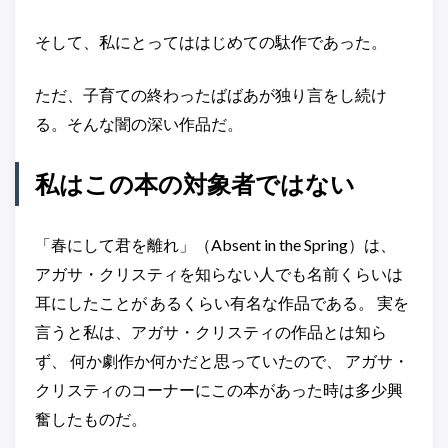
そして、私にとってははじめての駄作であった。
ただ、子育ての終わったばばあが独り言をし続け
る。そんな闇の深い作品だ。
私はこの本の対象者ではない
「春にして君を離れ」（Absent in the Spring）は、
アガサ・クリスティを知らない人でも名前くらいは
耳にしたことが あるくらい有名な作品である。 実を
言うと私は、アガサ・クリスティの作品とは知ら
ず、 何か劇作か何かだと思っていたので、 アガサ・
クリスティのコーナーにこの本があった時は多少興
奮したものだ。