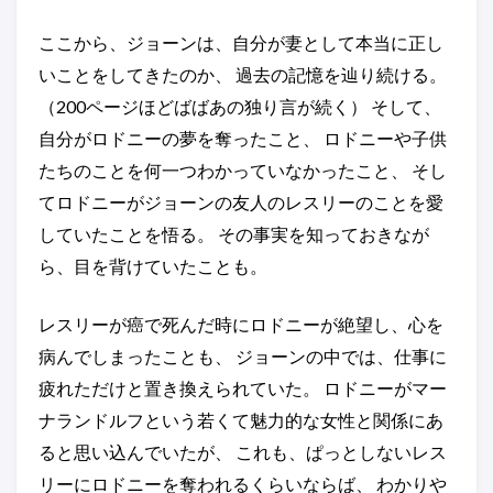
ここから、ジョーンは、自分が妻として本当に正し
いことをしてきたのか、 過去の記憶を辿り続ける。
（200ページほどばばあの独り言が続く） そして、
自分がロドニーの夢を奪ったこと、 ロドニーや子供
たちのことを何一つわかっていなかったこと、 そし
てロドニーがジョーンの友人のレスリーのことを愛
していたことを悟る。 その事実を知っておきなが
ら、目を背けていたことも。
レスリーが癌で死んだ時にロドニーが絶望し、心を
病んでしまったことも、 ジョーンの中では、仕事に
疲れただけと置き換えられていた。 ロドニーがマー
ナランドルフという若くて魅力的な女性と関係にあ
ると思い込んでいたが、 これも、ぱっとしないレス
リーにロドニーを奪われるくらいならば、 わかりや