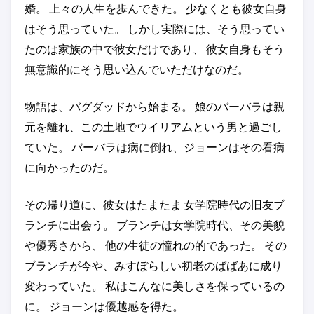
婚。 上々の人生を歩んできた。 少なくとも彼女自身
はそう思っていた。 しかし実際には、そう思ってい
たのは家族の中で彼女だけであり、 彼女自身もそう
無意識的にそう思い込んでいただけなのだ。
物語は、バグダッドから始まる。 娘のバーバラは親
元を離れ、この土地でウイリアムという男と過ごし
ていた。 バーバラは病に倒れ、ジョーンはその看病
に向かったのだ。
その帰り道に、彼女はたまたま 女学院時代の旧友ブ
ランチに出会う。 ブランチは女学院時代、その美貌
や優秀さから、 他の生徒の憧れの的であった。 その
ブランチが今や、みすぼらしい初老のばばあに成り
変わっていた。 私はこんなに美しさを保っているの
に。 ジョーンは優越感を得た。