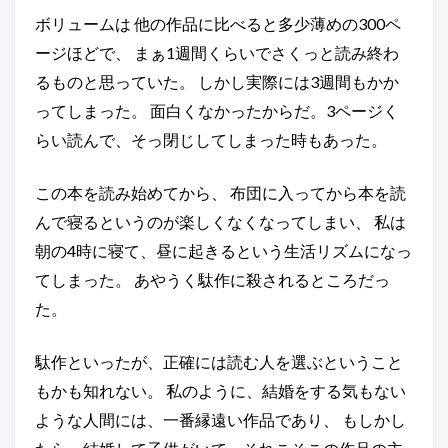
ボリュームは 他の作品に比べると多少薄めの300ペ
ージほどで、 まぁ1週間くらいでさくっと読み終わ
るものと思っていた。 しかし実際には3週間もかか
ってしまった。 面白くなかったからだ。3ページく
らい読んで、そっ閉じしてしまった時もあった。
この本を読み始めてから、 布団に入ってから本を読
んで寝るというのが楽しくなくなってしまい、 私は
朝の4時に寝て、昼に起きるという生活リズムになっ
てしまった。 あやうく駄作に殺されるところだっ
た。
駄作といったが、正確には読む人を選ぶということ
もかも知れない。 私のように、結婚をする気もない
ような人間には、一番縁遠い作品であり、 もしかし