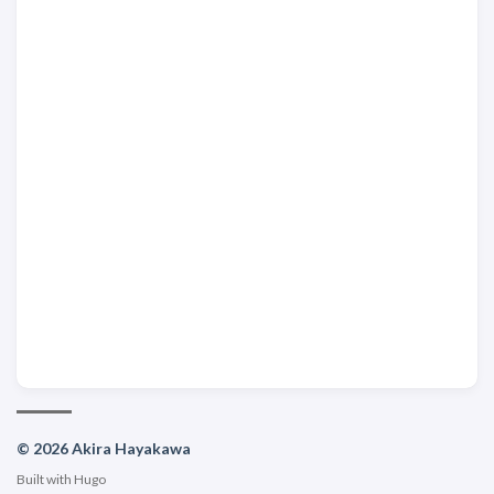
© 2026 Akira Hayakawa
Built with
Hugo