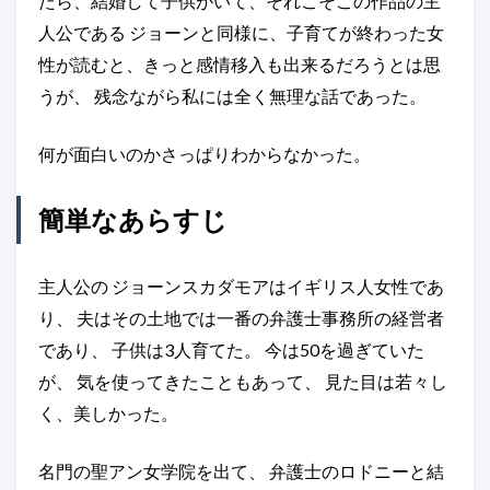
たら、結婚して子供がいて、それこそこの作品の主
人公である ジョーンと同様に、子育てが終わった女
性が読むと、きっと感情移入も出来るだろうとは思
うが、 残念ながら私には全く無理な話であった。
何が面白いのかさっぱりわからなかった。
簡単なあらすじ
主人公の ジョーンスカダモアはイギリス人女性であ
り、 夫はその土地では一番の弁護士事務所の経営者
であり、 子供は3人育てた。 今は50を過ぎていた
が、 気を使ってきたこともあって、 見た目は若々し
く、美しかった。
名門の聖アン女学院を出て、 弁護士のロドニーと結