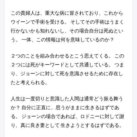
この貴婦人は、重大な病に冒されており、これから
ウイーンで手術を受ける。 そしてその手術はうまく
行かないかも知れないし、その場合自分は死ぬとい
う。 一体、この情報は何を意味しているのか？
２つのことを組み合わせるとこう思えてくる。 この
２つには死がキーワードとして共通している。 つま
り、ジョーンに対して死を意識させるために存在し
たと考えられる。
人生は一度切りと意識した人間は通常どう振る舞う
か？ 自分に正直に、思うがままに生きるはずであ
る。 ジョーンの場合であれば、ロドニーに対して謝
り、真に良き妻として 生きようとするはずである。