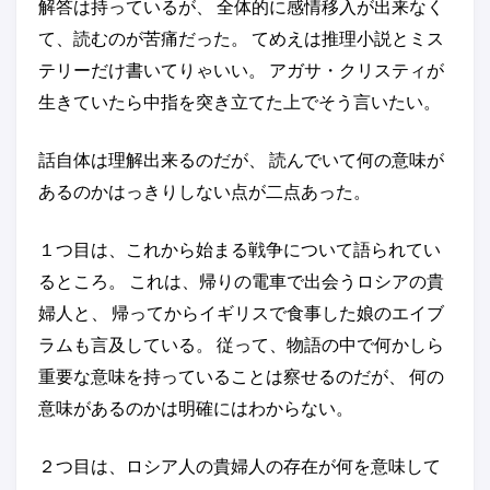
解答は持っているが、 全体的に感情移入が出来なく
て、読むのが苦痛だった。 てめえは推理小説とミス
テリーだけ書いてりゃいい。 アガサ・クリスティが
生きていたら中指を突き立てた上でそう言いたい。
話自体は理解出来るのだが、 読んでいて何の意味が
あるのかはっきりしない点が二点あった。
１つ目は、これから始まる戦争について語られてい
るところ。 これは、帰りの電車で出会うロシアの貴
婦人と、 帰ってからイギリスで食事した娘のエイブ
ラムも言及している。 従って、物語の中で何かしら
重要な意味を持っていることは察せるのだが、 何の
意味があるのかは明確にはわからない。
２つ目は、ロシア人の貴婦人の存在が何を意味して