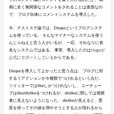
画に全く無関係なコメントをされることは迷惑なの
で、 ブログ自体にコメントシステムを導入した。
今、テストステ論では、Disqusというブログシステ
ムを使っている。 そんなマイナーなシステムを使う
んじゃねえと言う人がいるが、 一応、それなりに有
名なシステムではある。 事実、導入したのは
Hugoが
公式にサポートしている
からである。
Disqusを導入してよかったと思う点は、 ブログに対
するリアクションが６種類でつけれるという点だ。
ツイッターではlikeしかつけれないし、 ユーチュー
ブはlike/dislikeをつけれるが、dislikeに関しては視聴
者に見えないようになった。 dislikeが見えると、悪
意を持ってその値を増やそうとする人が現れるから