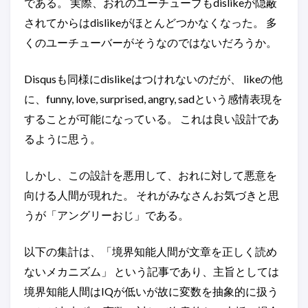
である。 実際、おれのユーチューブもdislikeが隠蔽
されてからはdislikeがほとんどつかなくなった。 多
くのユーチューバーがそうなのではないだろうか。
Disqusも同様にdislikeはつけれないのだが、 likeの他
に、funny, love, surprised, angry, sadという感情表現を
することが可能になっている。 これは良い設計であ
るように思う。
しかし、この設計を悪用して、おれに対して悪意を
向ける人間が現れた。 それがみなさんお気づきと思
うが「アングリーおじ」である。
以下の集計は、「境界知能人間が文章を正しく読め
ないメカニズム」 という記事であり、主旨としては
境界知能人間はIQが低いが故に変数を抽象的に扱う