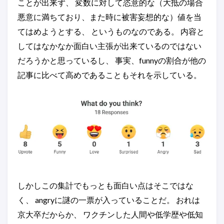
ことが出来ず、 変数に対して恣意的な（大抵の場合
悪意に満ちており、また時に被害妄想的な）値を当
てはめようとする、 というものなのである。 内容と
してはなかなか面白い主張が出来ているのではない
だろうかと思っているし、 事実、funnyの割合が他の
記事に比べて高めであることもそれを示している。
しかしこの集計でもっとも面白い点はそこではな
く、 angryに謎の一票が入っていることだ。 おれは
京大卒だからか、 ワクチンした人間や低学歴や低知