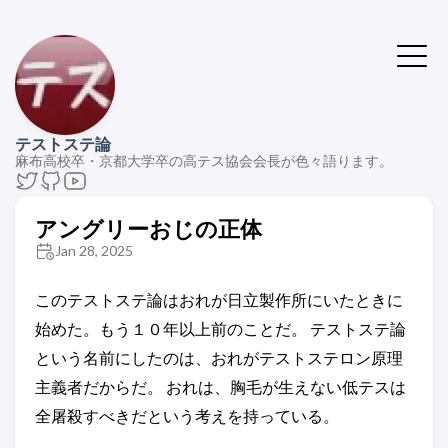
テストステ論
麻布高校卒・京都大学卒の高テス協会会長が色々語ります。
アングリーおじの正体
Jan 28, 2025
このテストステ論はおれが日立製作所にいたときに
始めた。もう１０年以上前のことだ。 テストステ論
という名前にしたのは、おれがテストステロン原理
主義者だからだ。 おれは、胸毛が生えない低テスは
全屠殺すべきだという考えを持っている。