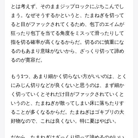
とは考えず、そのままジップロックにぶちこんでし
まう。なぜそうするかというと、たまねぎを切って
ると目がファックされてくるため、包丁のエイムが
狂ったり包丁を当てる角度をミスって滑ったりして
指を切る確率が高くなるからだ。切るのに慎重にな
るのもあまり意味がないから、ざっくり切って諦め
るのが寛容だ。
もう1つ、あまり細かく切らない方がいいのは、とく
にみじん切りなどが良くないと思うのは、まず細か
く切っていくとそれだけ目がファックされていくと
いうのと、たまねぎが散ってしまい床に落ちたりす
ることが多くなるからだ。たまねぎはゴキブリの大
好物なので、これは良くない。特に夏はやばい。
だから、たまねぎはざっくり切って諦めるのがいい