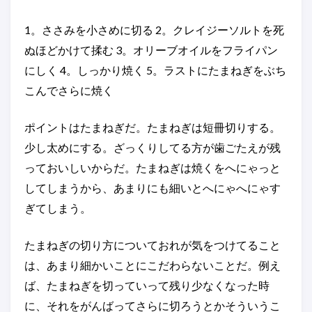
1。ささみを小さめに切る 2。クレイジーソルトを死
ぬほどかけて揉む 3。オリーブオイルをフライパン
にしく 4。しっかり焼く 5。ラストにたまねぎをぶち
こんでさらに焼く
ポイントはたまねぎだ。たまねぎは短冊切りする。
少し太めにする。ざっくりしてる方が歯ごたえが残
っておいしいからだ。たまねぎは焼くをへにゃっと
してしまうから、あまりにも細いとへにゃへにゃす
ぎてしまう。
たまねぎの切り方についておれが気をつけてること
は、あまり細かいことにこだわらないことだ。例え
ば、たまねぎを切っていって残り少なくなった時
に、それをがんばってさらに切ろうとかそういうこ