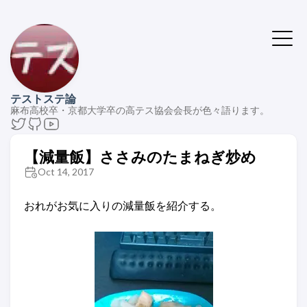
テストステ論
麻布高校卒・京都大学卒の高テス協会会長が色々語ります。
【減量飯】ささみのたまねぎ炒め
Oct 14, 2017
おれがお気に入りの減量飯を紹介する。