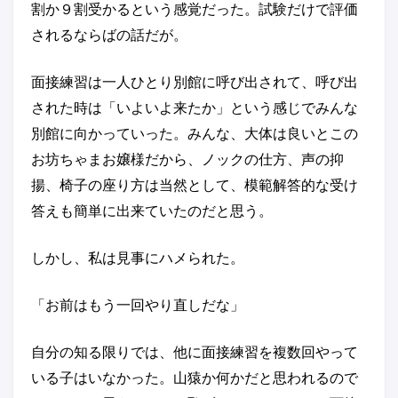
割か９割受かるという感覚だった。試験だけで評価
されるならばの話だが。
面接練習は一人ひとり別館に呼び出されて、呼び出
された時は「いよいよ来たか」という感じでみんな
別館に向かっていった。みんな、大体は良いとこの
お坊ちゃまお嬢様だから、ノックの仕方、声の抑
揚、椅子の座り方は当然として、模範解答的な受け
答えも簡単に出来ていたのだと思う。
しかし、私は見事にハメられた。
「お前はもう一回やり直しだな」
自分の知る限りでは、他に面接練習を複数回やって
いる子はいなかった。山猿か何かだと思われるので