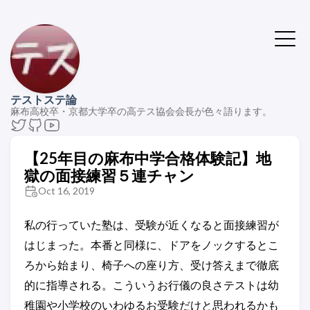
テストステ論
麻布高校卒・京都大学卒の高テス協会会長が色々語ります。
【25年目の麻布中学合格体験記】地
獄の面接練習５連チャン
Oct 16, 2019
私の行っていた塾は、受験が近くなると面接練習が
はじまった。本番と同様に、ドアをノックするとこ
ろから始まり、椅子への座り方、受け答えまで徹底
的に指導される。こういうお行儀の良さテストは幼
稚園や小学校のいわゆるお受験だけと思われるかも