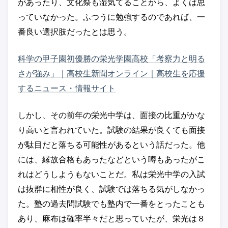
があったり、文化祭も湿気てることから、よくは思
っていなかった。ふつうに勉強するのであれば、一
番良い選択肢だったとは思う。
科学の甲子園初優勝の栄光学園高校「考察力と明る
さが強み」｜高校生新聞オンライン｜高校生を応援
するニュース・情報サイト
しかし、その前年の栄光中学は、面接の比重がかな
り高いと言われていた。試験の結果が良くても面接
が駄目だと落ちる可能性があるという話だった。他
には、縁故合格もあったなどという噂もあったがこ
れはどうしようもないことだ。私は栄光中学の入試
は抜群に相性が良く、試験では落ちる気がしなかっ
た。塾の過去問試験でも塾内で一番をとったことも
あり、麻布は確率半々だと思っていたが、栄光は８