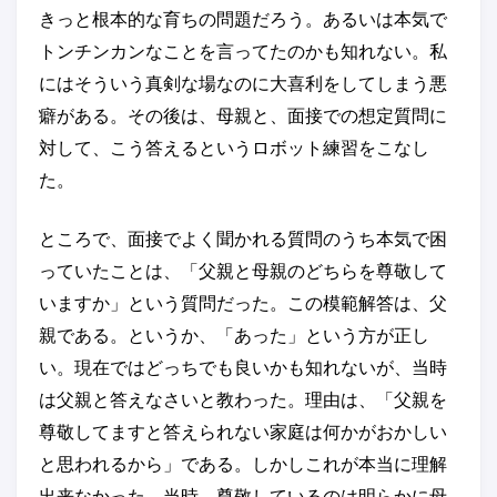
きっと根本的な育ちの問題だろう。あるいは本気で
トンチンカンなことを言ってたのかも知れない。私
にはそういう真剣な場なのに大喜利をしてしまう悪
癖がある。その後は、母親と、面接での想定質問に
対して、こう答えるというロボット練習をこなし
た。
ところで、面接でよく聞かれる質問のうち本気で困
っていたことは、「父親と母親のどちらを尊敬して
いますか」という質問だった。この模範解答は、父
親である。というか、「あった」という方が正し
い。現在ではどっちでも良いかも知れないが、当時
は父親と答えなさいと教わった。理由は、「父親を
尊敬してますと答えられない家庭は何かがおかしい
と思われるから」である。しかしこれが本当に理解
出来なかった。当時、尊敬しているのは明らかに母