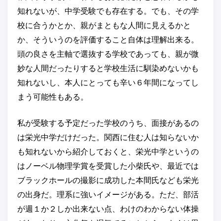
知れないが、中学受験でも存在する。でも、その学
校に合うかとか、親がまともな人間に見えるかと
か、そういうのを評価すること自体は理解出来る。
頭の良さを主軸で選抜する学校であっても、親が微
妙な人間だったりすると学校生活に馴染めないかも
知れないし、本人にとっても辛い６年間になってし
まう可能性もある。
私が受験する予定だった学校のうち、面接があるの
は栄光中学だけだった。関西に住む人は知らないか
も知れないから紹介しておくと、栄光中学というの
はノーベル物理学賞を受賞した小柴氏や、最近では
ブラックホールの撮影に成功した本間氏なども栄光
の出身だ。理系に強いイメージがある。ただ、部活
が週１か２しか出来ない点、わけのわからない体操