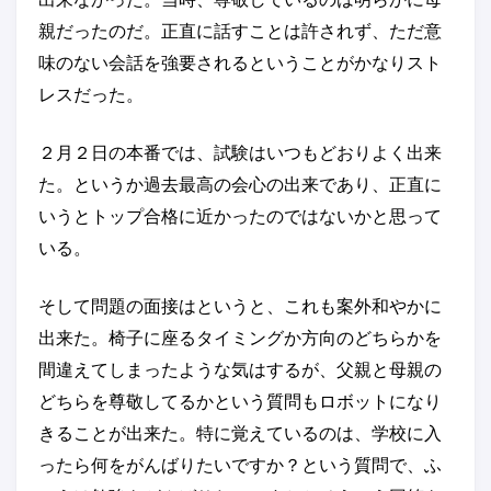
親だったのだ。正直に話すことは許されず、ただ意
味のない会話を強要されるということがかなりスト
レスだった。
２月２日の本番では、試験はいつもどおりよく出来
た。というか過去最高の会心の出来であり、正直に
いうとトップ合格に近かったのではないかと思って
いる。
そして問題の面接はというと、これも案外和やかに
出来た。椅子に座るタイミングか方向のどちらかを
間違えてしまったような気はするが、父親と母親の
どちらを尊敬してるかという質問もロボットになり
きることが出来た。特に覚えているのは、学校に入
ったら何をがんばりたいですか？という質問で、ふ