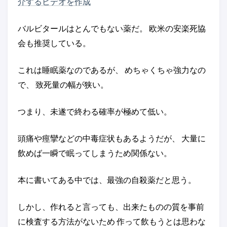
介するビデオを作成
バルビタールはとんでもない薬だ。 欧米の安楽死協
会も推奨している。
これは睡眠薬なのであるが、 めちゃくちゃ強力なの
で、 致死量の幅が狭い。
つまり、未遂で終わる確率が極めて低い。
頭痛や痙攣などの中毒症状もあるようだが、 大量に
飲めば一瞬で眠ってしまうため関係ない。
本に書いてある中では、最強の自殺薬だと思う。
しかし、作れると言っても、出来たものの質を事前
に検査する方法がないため 作って飲もうとは思わな