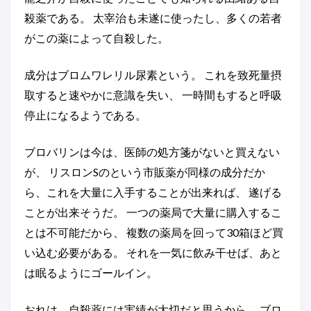
殺薬である。 太宰治も未遂に使ったし、多くの若者
がこの薬によって自殺した。
成分はブロムワレリル尿素という。 これを致死量摂
取すると速やかに意識を失い、 一時間もすると呼吸
停止になるようである。
ブロバリンは今は、医師の処方箋がないと買えない
が、 リスロンSのという市販薬が同様の成分だか
ら、これを大量に入手することが出来れば、 遂げる
ことが出来そうだ。 一つの薬局で大量に購入するこ
とは不可能だから、 複数の薬局を回って30箱ほど買
い込む必要がある。 それを一気に飲み干せば、あと
は眠るようにゴールイン。
おれは、自殺薬には実績が大切だと思うから、 ブロ