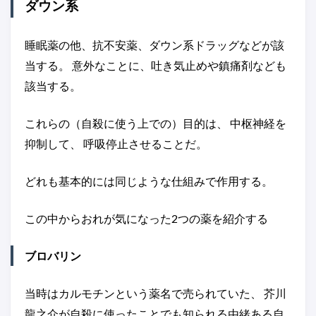
ダウン系
睡眠薬の他、抗不安薬、ダウン系ドラッグなどが該
当する。 意外なことに、吐き気止めや鎮痛剤なども
該当する。
これらの（自殺に使う上での）目的は、 中枢神経を
抑制して、 呼吸停止させることだ。
どれも基本的には同じような仕組みで作用する。
この中からおれが気になった2つの薬を紹介する
ブロバリン
当時はカルモチンという薬名で売られていた、 芥川
龍之介が自殺に使ったことでも知られる由緒ある自