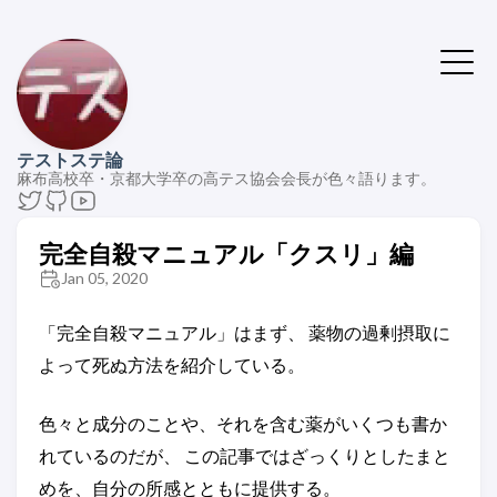
テストステ論
麻布高校卒・京都大学卒の高テス協会会長が色々語ります。
完全自殺マニュアル「クスリ」編
Jan 05, 2020
「完全自殺マニュアル」はまず、 薬物の過剰摂取に
よって死ぬ方法を紹介している。
色々と成分のことや、それを含む薬がいくつも書か
れているのだが、 この記事ではざっくりとしたまと
めを、自分の所感とともに提供する。