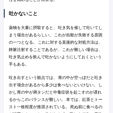
吐かないこと
薬物を大量に摂取すると、 吐き気を催して吐いてし
まう場合があるらしい。 これが自殺が失敗する原因
の一つとなる。 これに対する直接的な対処方法は、
静脈注射することであるが、 これが難しい場合は、
吐き気止めを飲んで吐かないようにしておくという
手もある。
吐き出すという観点では、 胃の中が空っぽだと吐き
出す場合があるから多少は食べないといけない。 し
かし胃の中が満タンだと中毒症状を起こすのが遅れ
るからこのバランスが難しい。 本では、紅茶とトー
スト一枚程度が推奨されている。 死ぬ前に食べるの