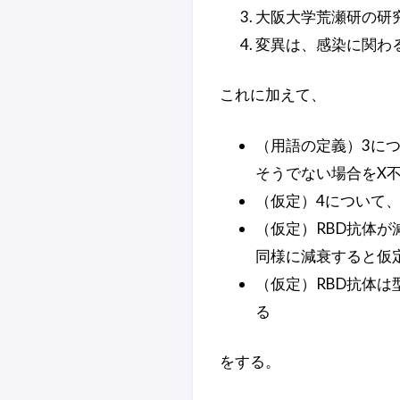
大阪大学荒瀬研の研究
変異は、感染に関わ
これに加えて、
（用語の定義）3につ
そうでない場合をX
（仮定）4について、
（仮定）RBD抗体が
同様に減衰すると仮
（仮定）RBD抗体は
る
をする。