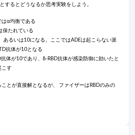
たとするとどうなるか思考実験をしよう。
ではα均衡である
衡は保たれている
か、あるいは10になる。ここではADEは起こらない派
TD抗体が10となる
抗体が10であり、δ-RBD抗体が感染防御に効いたと
起こす
ことが直接解となるが、 ファイザーはRBDのみの