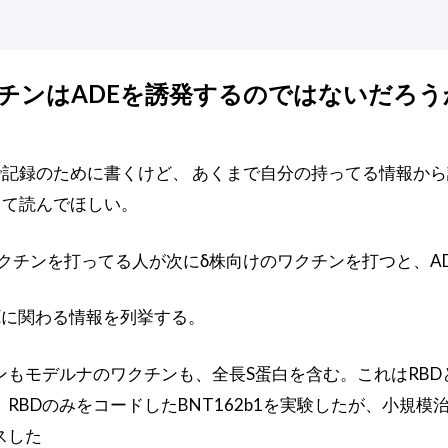
チンはADEを誘発するのではないだろう
記録のために書くけど、 あくまで自分の持ってる情報か
して読んでほしい。
クチンを打ってる人が次にδ株向けのワクチンを打つと、AD
Eに関わる情報を列挙する。
もモデルナのワクチンも、全長S蛋白を含む。これはRBD
RBDのみをコードしたBNT162b1を実験したが、小規
ースした