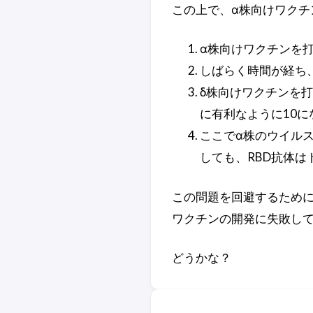
この上で、α株向けワクチ
α株向けワクチンを打
しばらく時間が経ち、
δ株向けワクチンを打
に有利なように10にな
ここでα株のウイルス
しても、RBD抗体は
この問題を回避するために
ワクチンの開発に失敗し
どうかな？