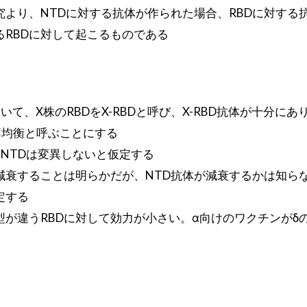
より、NTDに対する抗体が作られた場合、RBDに対する
るRBDに対して起こるものである
いて、X株のRBDをX-RBDと呼び、X-RBD抗体が十分に
不均衡と呼ぶことにする
NTDは変異しないと仮定する
減衰することは明らかだが、NTD抗体が減衰するかは知ら
定する
型が違うRBDに対して効力が小さい。α向けのワクチンがδ