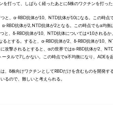
ンを打って、しばらく経ったあとにδ株のワクチンを打っ
つと、α-RBD抗体が10、NTD抗体が10になる。この時点
α-RBD抗体が2, NTD抗体が2となる。この時点でもα均
つと、δ-RBD抗体が10、NTD抗体については+10される
るとする。すると、α-RBD抗体が2、δ-RBD抗体が10、N
に攻撃されるとすると、αの世界ではα-RBD抗体が2、NTD
トータルで7しかない。この時点でα不均衡になり、ADEを
は、δ株向けワクチンとしてRBDだけを含むものを開発する
ているので、難しいと考えられる。