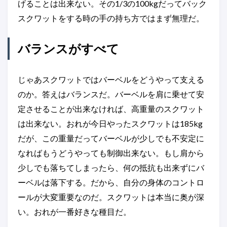
げることは出来ない。その1/3の100kgだってバック
スクワットをする時の手の持ち方ではまず無理だ。
バランスがすべて
じゃあスクワットではバーベルをどうやって支える
のか。答えはバランスだ。バーベルを肩に乗せて安
定させることが出来なければ、高重量のスクワット
は出来ない。おれが今日やったスクワットは185kg
だが、この重量だってバーベルが少しでも不安定に
なればもうどうやっても制御出来ない。もし肩から
少しでも落ちてしまったら、何の抵抗も出来ずにバ
ーベルは落下する。だから、自分の身体のコントロ
ールが大変重要なのだ。スクワットは本当に奥が深
い。おれが一番好きな種目だ。