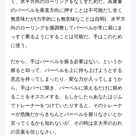
く、水平方向のローリングをなくすためだ。高重量
のバーベルを垂直方向に押すことは不可能だし全く
無意味だが(力学的にも無意味なことは自明)、水平方
向のローリングを微調整してバーベルが常に肩にま
っすぐ乗るようにすることは可能だ。手はこのため
に使う。
だから、手はバーベルを握る必要はない。というか
握ると却って、バーベルを上に持ち上げようとする
意志を持ってしまったり、変な力が入ってしまうか
ら、手はパーに開き、バーベルに添えるだけに留め
ることをオススメする。もしかしたらあなたはジム
でトレーナーをつけていたりすると、そのトレーナ
ーが危険だからきちんとバーベルを握りなさいとか
言ってくるかも知れないが、その時は京大卒のおれ
の言葉を信じなさい。