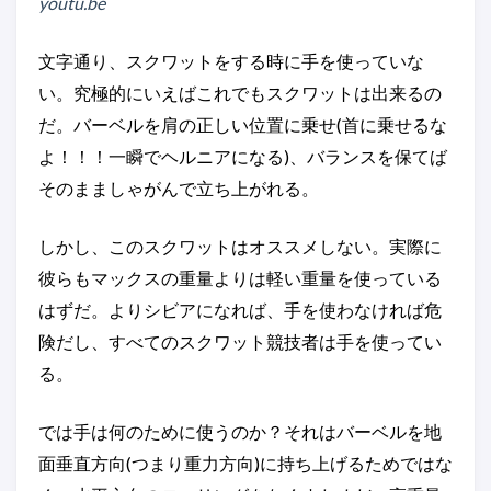
youtu.be
文字通り、スクワットをする時に手を使っていな
い。究極的にいえばこれでもスクワットは出来るの
だ。バーベルを肩の正しい位置に乗せ(首に乗せるな
よ！！！一瞬でヘルニアになる)、バランスを保てば
そのまましゃがんで立ち上がれる。
しかし、このスクワットはオススメしない。実際に
彼らもマックスの重量よりは軽い重量を使っている
はずだ。よりシビアになれば、手を使わなければ危
険だし、すべてのスクワット競技者は手を使ってい
る。
では手は何のために使うのか？それはバーベルを地
面垂直方向(つまり重力方向)に持ち上げるためではな