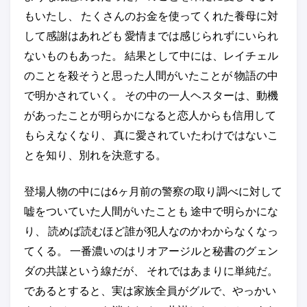
もいたし、 たくさんのお金を使ってくれた養母に対
して感謝はあれども 愛情までは感じられずにいられ
ないものもあった。 結果として中には、レイチェル
のことを殺そうと思った人間がいたことが 物語の中
で明かされていく。 その中の一人ヘスターは、動機
があったことが明らかになると恋人からも信用して
もらえなくなり、 真に愛されていたわけではないこ
とを知り、別れを決意する。
登場人物の中には6ヶ月前の警察の取り調べに対して
嘘をついていた人間がいたことも 途中で明らかにな
り、 読めば読むほど誰が犯人なのかわからなくなっ
てくる。 一番濃いのはリオアージルと秘書のグェン
ダの共謀という線だが、 それではあまりに単純だ。
であるとすると、実は家族全員がグルで、やっかい