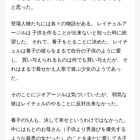
と思った。
登場人物たちには各々の物語がある。 レイチェルア
ージルは 子供を作ることが出来ないと知った時に絶
望した。 それで、養子をとることに決めた。 レイチ
ェルは養子の彼らをまるで自分の子供のように愛
し、 買い与えられるものは何でも買い与えたが、 そ
れはまるで着せかえ人形で遊ぶ少女のようであっ
た。
そのことにジオアージルは気づいていたが、 弱気な
彼はレイチェルのやることに反対出来なかった。
養子の5人も、決して幸せというわけではなかった。
中にはもとのお母さん（子供より男遊びを優先する
ような最悪の女だった） のことを未だに愛してる子