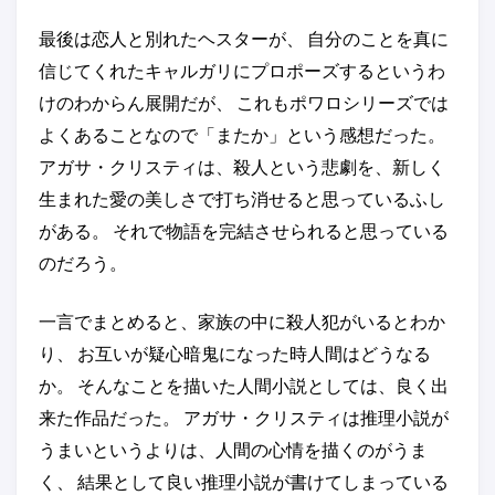
最後は恋人と別れたヘスターが、 自分のことを真に
信じてくれたキャルガリにプロポーズするというわ
けのわからん展開だが、 これもポワロシリーズでは
よくあることなので「またか」という感想だった。
アガサ・クリスティは、殺人という悲劇を、新しく
生まれた愛の美しさで打ち消せると思っているふし
がある。 それで物語を完結させられると思っている
のだろう。
一言でまとめると、家族の中に殺人犯がいるとわか
り、 お互いが疑心暗鬼になった時人間はどうなる
か。 そんなことを描いた人間小説としては、良く出
来た作品だった。 アガサ・クリスティは推理小説が
うまいというよりは、人間の心情を描くのがうま
く、 結果として良い推理小説が書けてしまっている