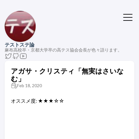
テストステ論
麻布高校卒・京都大学卒の高テス協会会長が色々語ります。
アガサ・クリスティ「無実はさいな
む」
Feb 18, 2020
オススメ度: ★★★☆☆