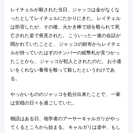
レイチェルが殺された当日、ジャッコは金がなくな
ったとしてレイチェルにたかりにきた。 レイチェル
は拒否したが、その後、火かき棒で頭を殴られて死
亡された姿で発見された。 こういった一連の会話が
聞かれていたことと、 ジャッコの財布からレイチェ
ルが持っていたはずのナンバーの紙幣札が見つかっ
たことから、 ジャッコが犯人とされたのだ。 お小遣
いをくれない養母を殴って殺したというわけであ
る。
やっかいもののジャッコを処分出来たことで、 一家
は安穏の日々を過ごしていた。
物語はある日、地学者のアーサーキャルガリがやっ
てくるところから始まる。 キャルガリは道中、もし