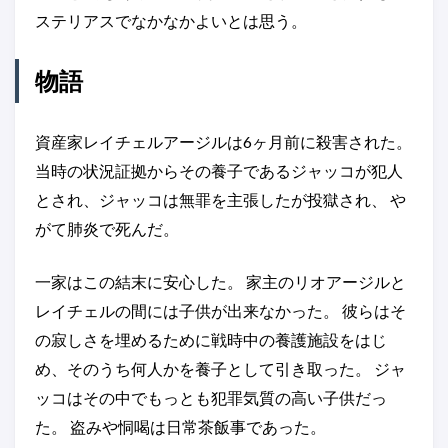
ステリアスでなかなかよいとは思う。
物語
資産家レイチェルアージルは6ヶ月前に殺害された。
当時の状況証拠からその養子であるジャッコが犯人
とされ、ジャッコは無罪を主張したが投獄され、 や
がて肺炎で死んだ。
一家はこの結末に安心した。 家主のリオアージルと
レイチェルの間には子供が出来なかった。 彼らはそ
の寂しさを埋めるために戦時中の養護施設をはじ
め、そのうち何人かを養子として引き取った。 ジャ
ッコはその中でもっとも犯罪気質の高い子供だっ
た。 盗みや恫喝は日常茶飯事であった。