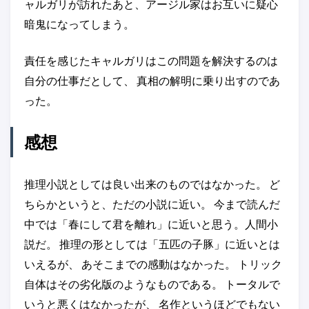
ャルガリが訪れたあと、アージル家はお互いに疑心
暗鬼になってしまう。
責任を感じたキャルガリはこの問題を解決するのは
自分の仕事だとして、 真相の解明に乗り出すのであ
った。
感想
推理小説としては良い出来のものではなかった。 ど
ちらかというと、ただの小説に近い。 今まで読んだ
中では「春にして君を離れ」に近いと思う。人間小
説だ。 推理の形としては「五匹の子豚」に近いとは
いえるが、 あそこまでの感動はなかった。 トリック
自体はその劣化版のようなものである。 トータルで
いうと悪くはなかったが、 名作というほどでもない