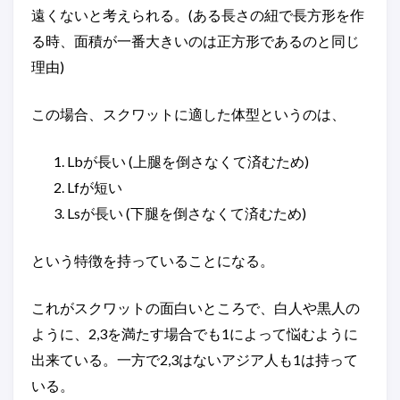
遠くないと考えられる。(ある長さの紐で長方形を作
る時、面積が一番大きいのは正方形であるのと同じ
理由)
この場合、スクワットに適した体型というのは、
Lbが長い (上腿を倒さなくて済むため)
Lfが短い
Lsが長い (下腿を倒さなくて済むため)
という特徴を持っていることになる。
これがスクワットの面白いところで、白人や黒人の
ように、2,3を満たす場合でも1によって悩むように
出来ている。一方で2,3はないアジア人も1は持って
いる。