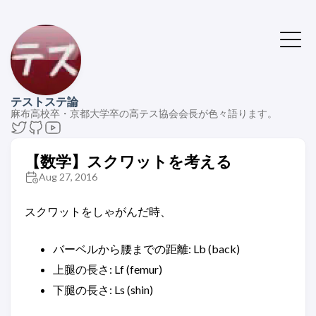
テストステ論
麻布高校卒・京都大学卒の高テス協会会長が色々語ります。
【数学】スクワットを考える
Aug 27, 2016
スクワットをしゃがんだ時、
バーベルから腰までの距離: Lb (back)
上腿の長さ: Lf (femur)
下腿の長さ: Ls (shin)