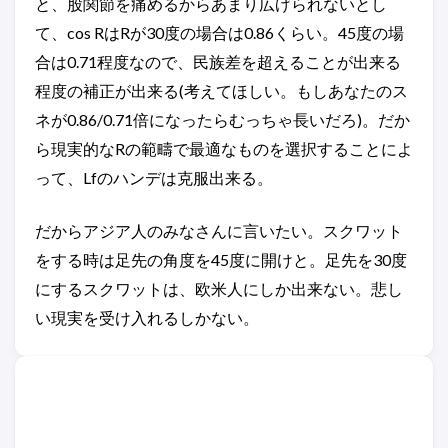
と、股関節を痛めるからあまり広げられないとし
て、cos RはRが30度の場合は0.86くらい。45度の場
合は0.71程度なので、民族差を超えることが出来る
程度の補正が出来る(考えてほしい。もしあなたのス
ネが0.86/0.71倍になったらむっちゃ長いだろ)。だか
ら現実的なRの範疇で最適なものを選択することによ
って、Lfのハンデは克服出来る。
だからアジア人のみなさんに言いたい。スクワット
をする時は足先の角度を45度に開けと。足先を30度
にするスクワットは、欧米人にしか出来ない。悲し
い現実を受け入れるしかない。