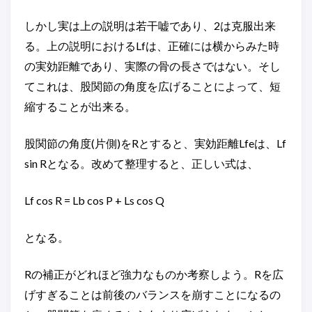
しかし実は上の説明は若干嘘であり、2は克服出来
る。上の説明におけるLfは、正確には横からみた時
の実効距離であり、実際の骨の長さではない。そし
てこれは、股関節の角度を広げることによって、短
縮することが出来る。
股関節の角度(片側)をRとすると、実効距離Lfeは、Lf
sin Rとなる。改めて整理すると、正しい式は、
Lf cos R = Lb cos P + Ls cos Q
となる。
Rの補正がどれほど強力なものか考察しよう。Rを広
げすぎることは前後のバランスを崩すことになるの