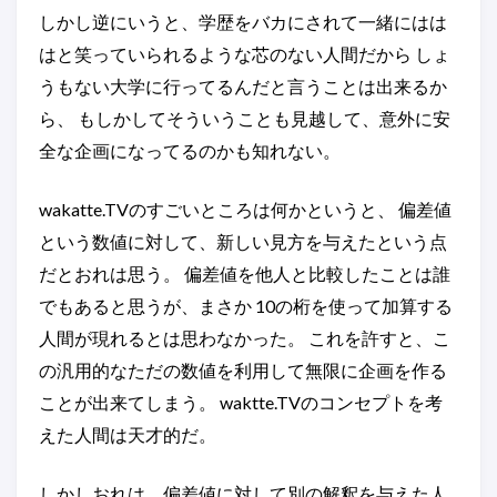
しかし逆にいうと、学歴をバカにされて一緒にはは
はと笑っていられるような芯のない人間だから しょ
うもない大学に行ってるんだと言うことは出来るか
ら、 もしかしてそういうことも見越して、意外に安
全な企画になってるのかも知れない。
wakatte.TVのすごいところは何かというと、 偏差値
という数値に対して、新しい見方を与えたという点
だとおれは思う。 偏差値を他人と比較したことは誰
でもあると思うが、まさか 10の桁を使って加算する
人間が現れるとは思わなかった。 これを許すと、こ
の汎用的なただの数値を利用して無限に企画を作る
ことが出来てしまう。 waktte.TVのコンセプトを考
えた人間は天才的だ。
しかしおれは、偏差値に対して別の解釈を与えた人