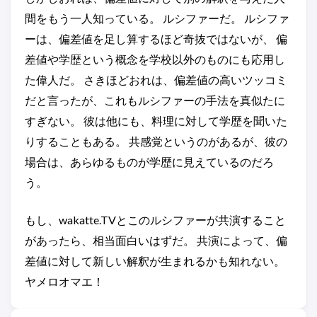
間をもう一人知っている。 ルシファーだ。 ルシファ
ーは、偏差値を足し算するほど奇抜ではないが、 偏
差値や学歴という概念を学校以外のものにも応用し
た偉人だ。 さきほどおれは、偏差値の高いツッコミ
だと言ったが、これもルシファーの手法を真似たに
すぎない。 彼は他にも、料理に対して学歴を聞いた
りすることもある。 共感覚というのがあるが、彼の
場合は、あらゆるものが学歴に見えているのだろ
う。
もし、wakatte.TVとこのルシファーが共演すること
があったら、相当面白いはずだ。 共演によって、偏
差値に対して新しい解釈が生まれるかも知れない。
ヤメロオマエ！