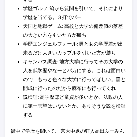
学歴ゴルフ: 箱から質問を引いて、それにより
学歴を当てる。３打でパー
天国と地獄ゲーム: 高校と大学の偏差値の落差
の大きい方を引いた方が勝ち
学歴エンジェルフォール: 男と女の学歴差が出
来るだけ大きいカップルを引いた方が勝ち
キャンパス調査: 地方大学に行ってその大学の
人を低学歴やなーとバカにする。これは面白い
ので、もっと色々な大学に行ってほしい。灘と
開成に行ったのだから麻布にも行ってくれ
説検証: 高学歴ほど童貞が多いとか、法政の人
に第一志望はいないとか、ありそうな説を検証
する
街中で学歴を聞いて、 京大中退の狂人高田ふーみん