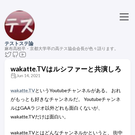
テストステ論
麻布高校卒・京都大学卒の高テス協会会長が色々語ります。
wakatte.TVはルシファーと共演しろ
Jun 14, 2021
wakatte.TV
というYoutubeチャンネルがある。 おれ
がもっとも好きなチャンネルだ。 Youtubeチャンネ
ルはGAAラジオ以外どれも面白くないが、
wakatte.TVだけは面白い。
wakatte.TVとはどんなチャンネルかというと、 街中