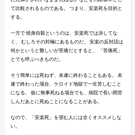
て比較されるものである。 つまり、安楽死を目的と
する。
一方で 焼身自殺というのは、安楽死では決してな
く、 むしろその対極にあるものだ。 安楽の反対語は
何かというと難しいが苦痛だとすると、 「苦痛死」
とでも呼ぶべきものだ。
そう簡単には死ねず、未遂に終わることもある。 未
遂で終わった場合、ケロイド地獄で一生苦しむこと
になる。 仮に無事死ねる場合でも、病院で長い間苦
しんだあとに死ぬことになることがある。
なので、「安楽死」を望む人には全くオススメしな
い。