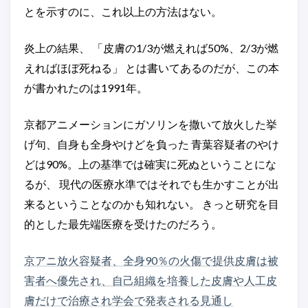
とを示すのに、これ以上の方法はない。
炎上の結果、 「皮膚の1/3が燃えれば50%、2/3が燃
えればほぼ死ねる」 とは書いてあるのだが、この本
が書かれたのは1991年。
京都アニメーションにガソリンを撒いて放火した挙
げ句、自身も全身やけどを負った 青葉容疑者のやけ
どは90%。上の基準では確実に死ぬということにな
るが、 現代の医療水準ではそれでも生かすことが出
来るということなのかも知れない。 きっと研究を目
的とした最先端医療を受けたのだろう。
京アニ放火容疑者、全身90％の火傷で提供皮膚は被
害者へ優先され、自己組織を培養した皮膚や人工皮
膚だけで治療され学会で発表される見通し