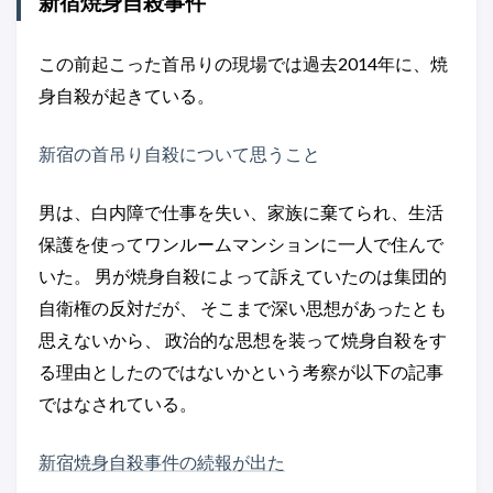
新宿焼身自殺事件
この前起こった首吊りの現場では過去2014年に、焼
身自殺が起きている。
新宿の首吊り自殺について思うこと
男は、白内障で仕事を失い、家族に棄てられ、生活
保護を使ってワンルームマンションに一人で住んで
いた。 男が焼身自殺によって訴えていたのは集団的
自衛権の反対だが、 そこまで深い思想があったとも
思えないから、 政治的な思想を装って焼身自殺をす
る理由としたのではないかという考察が以下の記事
ではなされている。
新宿焼身自殺事件の続報が出た