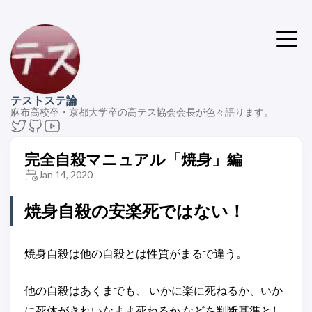
テストステ論
麻布高校卒・京都大学卒の高テス協会会長が色々語ります。
完全自殺マニュアル「焼身」編
Jan 14, 2020
焼身自殺の安楽死ではない！
焼身自殺は他の自殺とは性質がまるで違う。
他の自殺はあくまでも、 いかに楽に死ねるか、いか
に死体がきれいなまま死ねるか などを判断基準とし