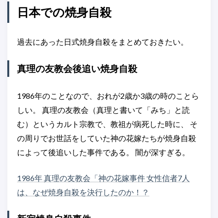
日本での焼身自殺
過去にあった日式焼身自殺をまとめておきたい。
真理の友教会後追い焼身自殺
1986年のことなので、おれが2歳か3歳の時のことら
しい。 真理の友教会（真理と書いて「みち」と読
む）というカルト宗教で、教祖が病死した時に、 そ
の周りでお世話をしていた神の花嫁たちが焼身自殺
によって後追いした事件である。 闇が深すぎる。
1986年 真理の友教会「神の花嫁事件 女性信者7人
は、なぜ焼身自殺を決行したのか！？