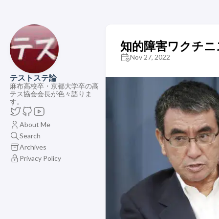
知的障害ワクチニ
Nov 27, 2022
テストステ論
麻布高校卒・京都大学卒の高
テス協会会長が色々語りま
す。
About Me
Search
Archives
Privacy Policy