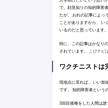
で、顔見知りの知的障害者
たが、 おれの記事によっ
ことがありますから、 い
いるのだと思っています
特に、この記事はかなり
されています。
こびナビ
ワクチニストは
現地点に至れば、 いい加
です。 知的障害者という
3回目接種をした人間は誰