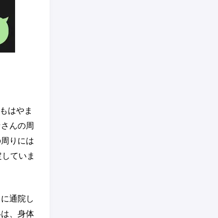
もはやま
なさんの周
の周りには
定していま
うに通院し
いは、身体