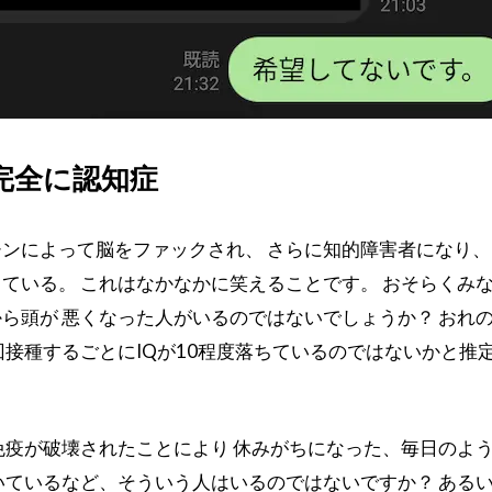
完全に認知症
ンによって脳をファックされ、 さらに知的障害者になり、
ている。 これはなかなかに笑えることです。 おそらくみ
ら頭が 悪くなった人がいるのではないでしょうか？ おれ
回接種するごとにIQが10程度落ちているのではないかと推
免疫が破壊されたことにより 休みがちになった、毎日のよ
いているなど、そういう人はいるのではないですか？ ある