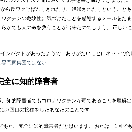
から反ワク呼ばわりされたり、 絶縁されたりということも
てワクチンの危険性に気づけたことを感謝するメールをたま
くらかでも人の命を救うことが出来たのでしょう。 正しい
。
のインパクトがあったようで、ありがたいことにネットで何
は専門家集団ではない
完全に知的障害者
減、知的障害者でもコロナワクチンが毒であることを理解出
のは3回目の接種をしたあなたのことです。
であれ、完全に知的障害者だと思います。 おれは、1回で