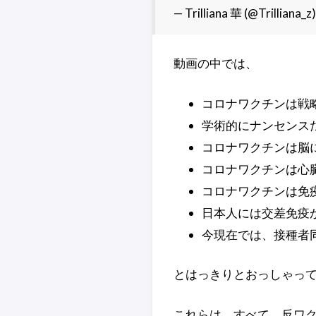
— Trilliana 華 (@Trilliana_z
動画の中では、
コロナワクチンは戦
学術的にナンセンス
コロナワクチンは脳
コロナワクチンは心
コロナワクチンは免
日本人には交差免疫
今現在では、接種者
とはっきりとおっしゃっ
これらは、すべて、反ワク