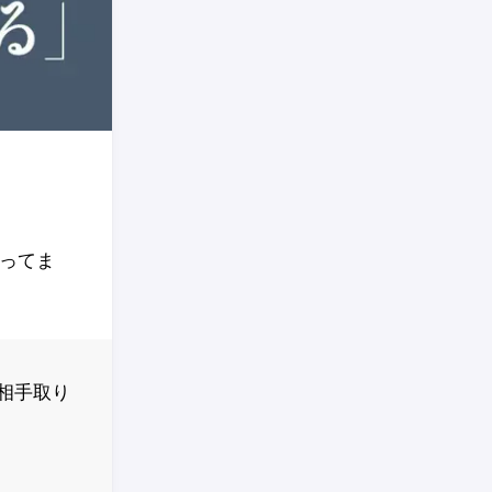
ってま
相手取り