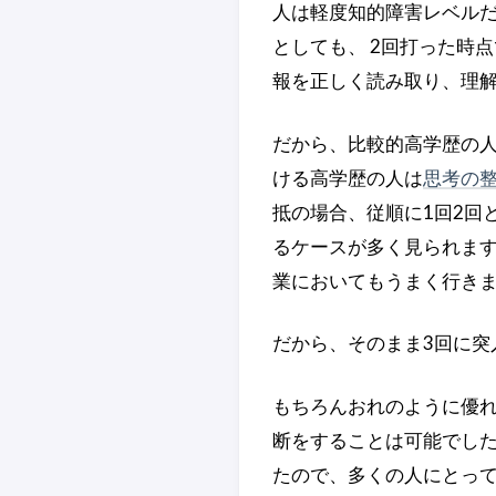
人は軽度知的障害レベルだ
としても、 2回打った時
報を正しく読み取り、理
だから、比較的高学歴の人
ける高学歴の人は
思考の
抵の場合、従順に1回2回
るケースが多く見られます
業においてもうまく行き
だから、そのまま3回に突
もちろんおれのように優れ
断をすることは可能でした
たので、多くの人にとっ