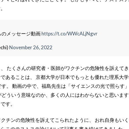
す。
らのメッセージ動画
https://t.co/WWcALjNgvr
hi)
November 26, 2022
り、 たくさんの研究者・医師がワクチンの危険性を訴えて
であることは、 京都大学が日本でもっとも優れた理系大学
です。 動画の中で、福島先生は「サイエンスの光で照らす
がどういう意味なのか、多くの人にはわからないと思います
とです。
ナワクチンの危険性を訴えてこられたように、 おれ自身もい
らこのテストステ論において記事を書き続けてきました。 