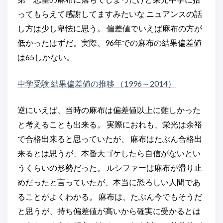
ってもらえて感謝してますみたいな ニュアンスの話
し方は少し卑怯に思う。 偏差値でいえば麻布の方が
低かったはずだ。実際、96年での麻布の結果偏差値
は65しかない。
中学受験 結果偏差値の推移 （1996～2014）
逆にいえば、当時の麻布は偏差値以上に難しかった
と考えることも出来る。 実際におれも、栄光は余裕
で合格出来ると思っていたが、 麻布はたぶん合格出
来るとは思うが、本番大ゴケしたら自信がないとい
うくらいの形勢だった。 ルシファーは麻布が滑り止
めだったと言っていたが、本当に恐ろしい人間であ
ることがよくわかる。 麻布は、たぶん今でもそうだ
と思うが、持ち偏差値が高いから確実に受かるとは