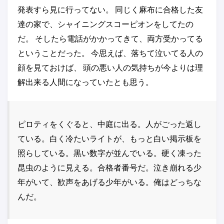
発表すら見に行ってない。 同じく麻布に合格した友
達の家で、シャイニングスコーピオンをしてたの
だ。 そしたら電話がかかってきて、両方受かってる
ということだった。 今思えば、落ちて泣いてる人の
顔を見ておけば、 頭の悪い人の気持ちが今よりは理
解出来る人間になっていたとも思う。
ピロティをくぐると、中庭に出る。人がごった返し
ている。白く冷たいライトが、もっと白い掲示板を
照らしている。黒い数字が並んでいる。硬く凍った
昆虫のように見える。合格者番号だ。泣き崩れる少
年がいて、歓声をあげる少年がいる。俺はどっちな
んだ。