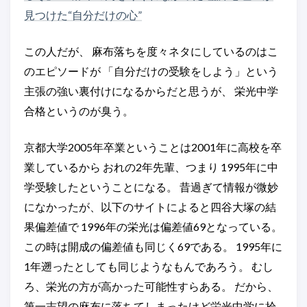
見つけた“自分だけの心”
この人だが、 麻布落ちを度々ネタにしているのはこ
のエピソードが 「自分だけの受験をしよう」という
主張の強い裏付けになるからだと思うが、 栄光中学
合格というのが臭う。
京都大学2005年卒業ということは2001年に高校を卒
業しているから おれの2年先輩、つまり 1995年に中
学受験したということになる。 昔過ぎて情報が微妙
になかったが、以下のサイトによると四谷大塚の結
果偏差値で 1996年の栄光は偏差値69となっている。
この時は開成の偏差値も同じく69である。 1995年に
1年遡ったとしても同じようなもんであろう。 むし
ろ、栄光の方が高かった可能性すらある。 だから、
第一志望の麻布に落ちてしまったけど栄光中学に拾