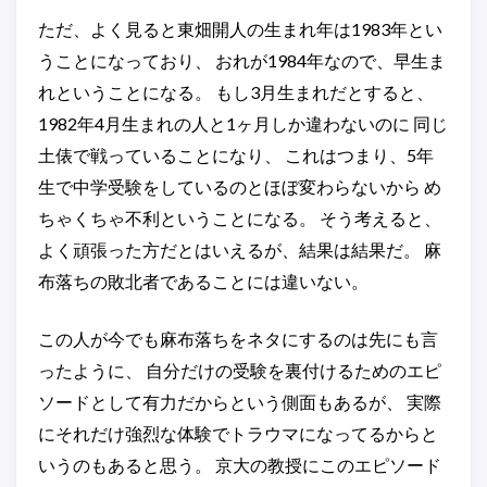
ただ、よく見ると東畑開人の生まれ年は1983年とい
うことになっており、 おれが1984年なので、早生ま
れということになる。 もし3月生まれだとすると、
1982年4月生まれの人と1ヶ月しか違わないのに 同じ
土俵で戦っていることになり、 これはつまり、5年
生で中学受験をしているのとほぼ変わらないから め
ちゃくちゃ不利ということになる。 そう考えると、
よく頑張った方だとはいえるが、結果は結果だ。 麻
布落ちの敗北者であることには違いない。
この人が今でも麻布落ちをネタにするのは先にも言
ったように、 自分だけの受験を裏付けるためのエピ
ソードとして有力だからという側面もあるが、 実際
にそれだけ強烈な体験でトラウマになってるからと
いうのもあると思う。 京大の教授にこのエピソード