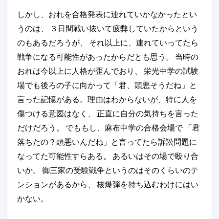
しかし、おれを合格発表に連れていかなかったとい
うのは、 ３日間戦い抜いて疲弊していたからという
のもあるだろうが、 それ以上に、連れていってたら
戦争になる可能性があったからだとも思う。 当時の
おれは今以上に人格が歪んでおり、 栄光中学の試験
場でも後ろの子に向かって「君、頭悪そうだね」と
言った記憶がある。理由はわからないが、特に人を
傷つける意図はなく、 正直に自分の気持ちを言った
だけだろう。 でももし、麻布中学の合格会場で 「君
落ちたの？頭悪いんだね」と言ってたら訴訟問題に
なってた可能性すらある。 あるいはその場で殴り合
いか。 御三家の受験戦争というのはそのくらいのテ
ンションがあるから、 核爆弾を持ち込むわけにはい
かない。