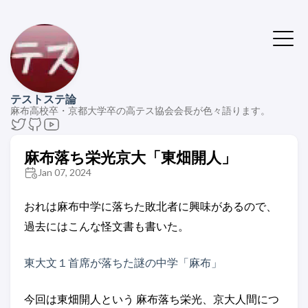
テストステ論
麻布高校卒・京都大学卒の高テス協会会長が色々語ります。
麻布落ち栄光京大「東畑開人」
Jan 07, 2024
おれは麻布中学に落ちた敗北者に興味があるので、
過去にはこんな怪文書も書いた。
東大文１首席が落ちた謎の中学「麻布」
今回は東畑開人という 麻布落ち栄光、京大人間につ