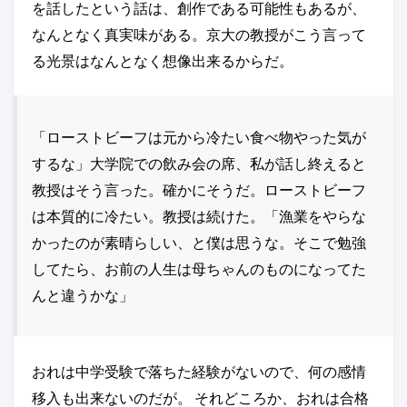
を話したという話は、創作である可能性もあるが、
なんとなく真実味がある。京大の教授がこう言って
る光景はなんとなく想像出来るからだ。
「ローストビーフは元から冷たい食べ物やった気が
するな」大学院での飲み会の席、私が話し終えると
教授はそう言った。確かにそうだ。ローストビーフ
は本質的に冷たい。教授は続けた。「漁業をやらな
かったのが素晴らしい、と僕は思うな。そこで勉強
してたら、お前の人生は母ちゃんのものになってた
んと違うかな」
おれは中学受験で落ちた経験がないので、何の感情
移入も出来ないのだが。 それどころか、おれは合格