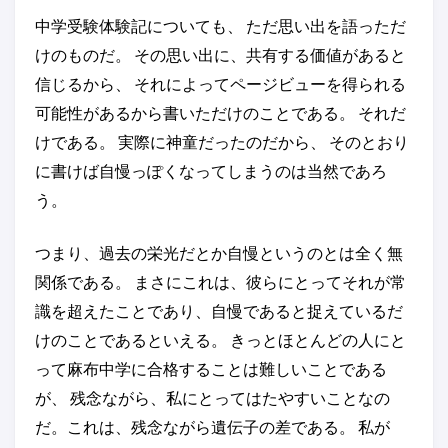
中学受験体験記についても、 ただ思い出を語っただ
けのものだ。 その思い出に、共有する価値があると
信じるから、 それによってページビューを得られる
可能性があるから書いただけのことである。 それだ
けである。 実際に神童だったのだから、 そのとおり
に書けば自慢っぽくなってしまうのは当然であろ
う。
つまり、過去の栄光だとか自慢というのとは全く無
関係である。 まさにこれは、彼らにとってそれが常
識を超えたことであり、自慢であると捉えているだ
けのことであるといえる。 きっとほとんどの人にと
って麻布中学に合格することは難しいことである
が、 残念ながら、私にとってはたやすいことなの
だ。これは、残念ながら遺伝子の差である。 私が