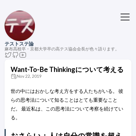
テストステ論
麻布高校卒・京都大学卒の高テス協会会長が色々語ります。
Want-To-Be Thinkingについて考える
Nov 22, 2019
世の中にはおかしな考え方をする人たちがいる。 彼
らの思考法について知ることはとても重要なこと
だ。 最近私は、この思考法について考察を続けてい
る。
おさらい：人は自分の常識を超え