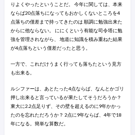
りよくやったということだ。 今年に関しては、本来
ならば20点落ちになってもおかしくないところを4
点落ちの僅差まで持ってきたのは 順調に勉強出来た
からに他ならない。 ににくという有能な司令塔に勉
強を管理されながら、 地道に知識を積み重ねた結果
が4点落ちという僅差だったと思う。
一方で、これだけうまく行っても落ちたという見方
も出来る。
ルシファーは、あとたった4点ならば、なんとかゴリ
押し出来ると言っているが果たしてそうだろうか？
東大に2.2点足りず、その壁を超えるのに9年かかっ
たのを忘れただろうか？ 2点に9年ならば、4年で18
年になる。簡単な算数だ。