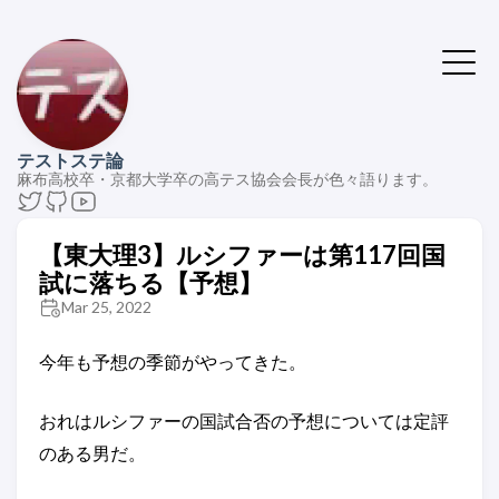
テストステ論
麻布高校卒・京都大学卒の高テス協会会長が色々語ります。
【東大理3】ルシファーは第117回国
試に落ちる【予想】
Mar 25, 2022
今年も予想の季節がやってきた。
おれはルシファーの国試合否の予想については定評
のある男だ。