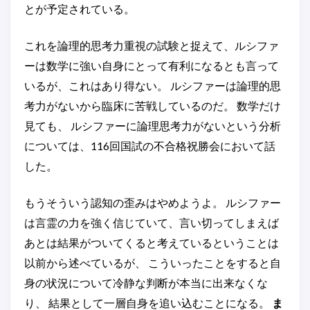
とが予定されている。
これを論理的思考力重視の試験と捉えて、ルシファ
ーは数学に強い自身にとって有利になるとも言って
いるが、これはあり得ない。 ルシファーは論理的思
考力がないから臨床に苦戦しているのだ。 数学だけ
見ても、 ルシファーに論理思考力がないという分析
については、116回国試の不合格祝勝会において話
した。
もうそういう認知の歪みはやめようよ。 ルシファー
は言霊の力を強く信じていて、言い切ってしまえば
あとは結果がついてくると考えているということは
以前から述べているが、 こういったことをすると自
身の状況について冷静な判断が本当に出来なくな
り、 結果として一層自身を追い込むことになる。
ま