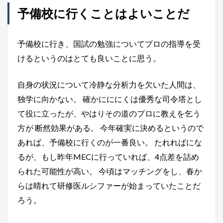
予備校に行くことはよいことだ
予備校に行き、国試の勉強についてプロの指導を受
けるというのはとても良いことに思う。
自身の状況について冷静な分析力を欠いた人間は、
独学に向かない。 確かにににくは優秀な司令塔とし
て役に立ったが、やはりその道のプロに教えを乞う
方が 断然効果がある。 今年確実に決めるというので
あれば、予備校に行くのが一番良い。 たれればにな
るが、もし昨年MECに行っていれば、4点差を詰め
られた可能性が高い。 今頃はマッチングをし、春か
らは晴れて研修医ルシファーが始まっていたことだ
ろう。