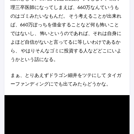
理三卒医師になってしまえば、660万なんていうも
のはゴミみたいなもんだ。 そう考えることが出来れ
ば、660万ぽっちを借金することなど何も怖いこと
ではないし、 怖いというのであれば、それは自身に
よほど自信がないと言ってるに等しいわけであるか
ら、 やはりそんなゴミに投資する人などどこにいよ
うかという話になる。
まぁ、とりあえずドラゴン細井をツテにして タイガ
ーファンディングにでも出てみたらどうかな。